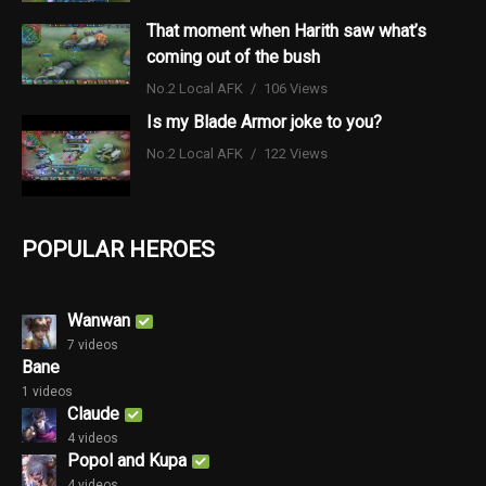
That moment when Harith saw what’s
coming out of the bush
No.2 Local AFK
106 Views
Is my Blade Armor joke to you?
No.2 Local AFK
122 Views
POPULAR HEROES
Wanwan
7 videos
Bane
1 videos
Claude
4 videos
Popol and Kupa
4 videos