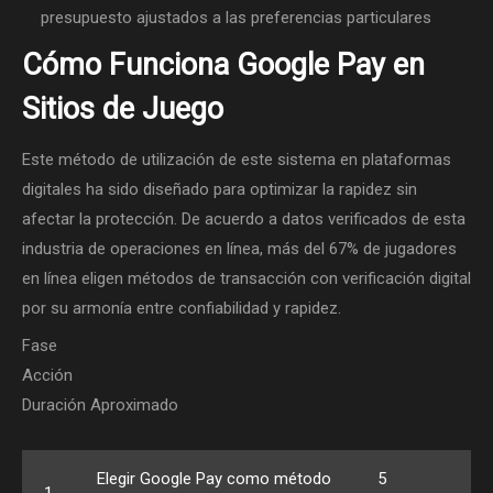
presupuesto ajustados a las preferencias particulares
Cómo Funciona Google Pay en
Sitios de Juego
Este método de utilización de este sistema en plataformas
digitales ha sido diseñado para optimizar la rapidez sin
afectar la protección. De acuerdo a datos verificados de esta
industria de operaciones en línea, más del 67% de jugadores
en línea eligen métodos de transacción con verificación digital
por su armonía entre confiabilidad y rapidez.
Fase
Acción
Duración Aproximado
Elegir Google Pay como método
5