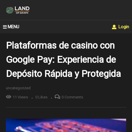
MENU
Login
Plataformas de casino con
Google Pay: Experiencia de
Depósito Rápida y Protegida
uncategorized
11 Views
0 Likes
0 Comments