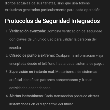
dígitos actuales de sus tarjetas, sino que usa tokens
exclusivos generados particularmente para cada operación.
Protocolos de Seguridad Integrados
Verificación avanzada:
Combina verificación de seguridad
con claves de un único uso para validar la persona del
jugador
Cifrado de punto a extremo:
Cualquier la información viaja
encriptada desde el teléfono hasta cada sistema de pagos
Supervisión en instante real:
Mecanismos de sistemas
artificial identifican patrones sospechosos y frenan
actividades sospechosas
Alertas instantáneas:
Cada transacción produce alertas
instantáneas en el dispositivo del titular