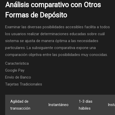
Análisis comparativo con Otros
Formas de Depósito
Examinar las diversas posibilidades accesibles facilita a todos
los usuarios realizar determinaciones educadas sobre cuál
sistema se ajusta de manera óptima a las necesidades
particulares. La subsiguiente comparativa expone una
comparación objetiva entre las posibilidades muy conocidas.
Característica
Google Pay
Envío de Banco
Tarjetas Tradicionales
Agilidad de
1-3 días
Instantáneo
Ins
transacción
hábiles