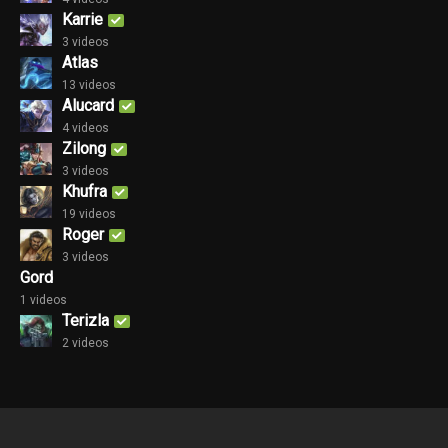
Karrie
3 videos
Atlas
13 videos
Alucard
4 videos
Zilong
3 videos
Khufra
19 videos
Roger
3 videos
Gord
1 videos
Terizla
2 videos