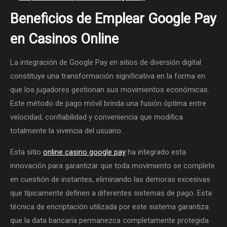
Beneficios de Emplear Google Pay
en Casinos Online
La integración de Google Pay en sitios de diversión digital
constituye una transformación significativa en la forma en
que los jugadores gestionan sus movimientos económicas.
Este método de pago móvil brinda una fusión óptima entre
velocidad, confiabilidad y conveniencia que modifica
totalmente la vivencia del usuario.
Esta sitio
online casino google pay
ha integrado esta
innovación para garantizar que toda movimiento se complete
en cuestión de instantes, eliminando las demoras excesivas
que típicamente definen a diferentes sistemas de pago. Esta
técnica de encriptación utilizada por este sistema garantiza
que la data bancaria permanezca completamente protegida