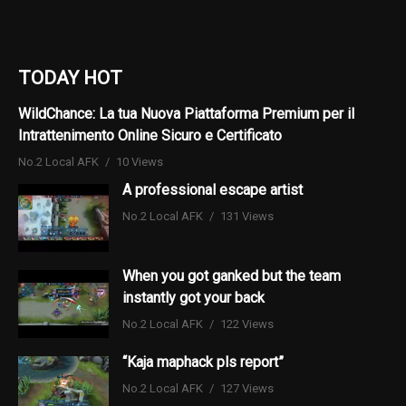
TODAY HOT
WildChance: La tua Nuova Piattaforma Premium per il
Intrattenimento Online Sicuro e Certificato
No.2 Local AFK
10 Views
A professional escape artist
No.2 Local AFK
131 Views
When you got ganked but the team
instantly got your back
No.2 Local AFK
122 Views
“Kaja maphack pls report”
No.2 Local AFK
127 Views