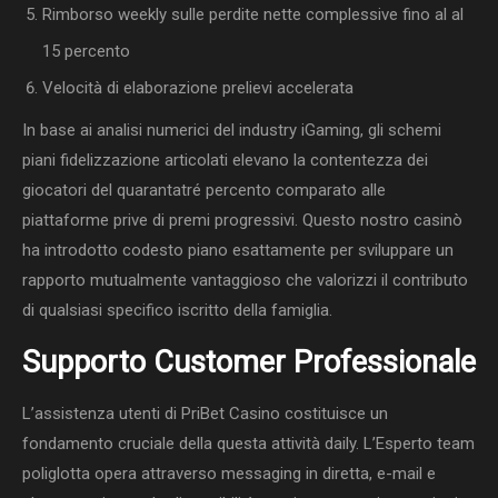
Rimborso weekly sulle perdite nette complessive fino al al
15 percento
Velocità di elaborazione prelievi accelerata
In base ai analisi numerici del industry iGaming, gli schemi
piani fidelizzazione articolati elevano la contentezza dei
giocatori del quarantatré percento comparato alle
piattaforme prive di premi progressivi. Questo nostro casinò
ha introdotto codesto piano esattamente per sviluppare un
rapporto mutualmente vantaggioso che valorizzi il contributo
di qualsiasi specifico iscritto della famiglia.
Supporto Customer Professionale
L’assistenza utenti di PriBet Casino costituisce un
fondamento cruciale della questa attività daily. L’Esperto team
poliglotta opera attraverso messaging in diretta, e-mail e