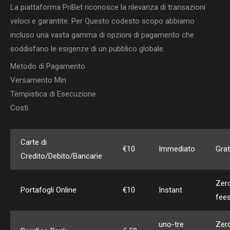
La piattaforma PriBet riconosce la rilevanza di transazioni
veloci e garantite. Per Questo codesto scopo abbiamo
incluso una vasta gamma di opzioni di pagamento che
soddisfano le esigenze di un pubblico globale.
Metodo di Pagamento
Versamento Min
Tempistica di Esecuzione
Costi
Carte di
€10
Immediato
Grat
Credito/Debito/Bancarie
Zer
Portafogli Online
€10
Instant
fee
uno-tre
Zer