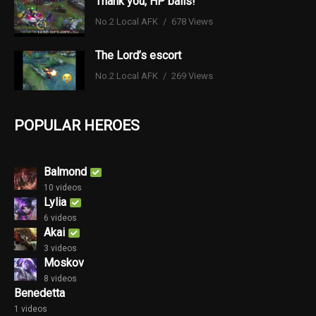
Thank you, HP balls!
No.2 Local AFK
678 Views
The Lord’s escort
No.2 Local AFK
269 Views
POPULAR HEROES
Balmond
10 videos
Lylia
6 videos
Akai
3 videos
Moskov
8 videos
Benedetta
1 videos