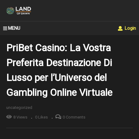
MENU
Login
PriBet Casino: La Vostra
Preferita Destinazione Di
Lusso per l’Universo del
Gambling Online Virtuale
uncategorized
8 Views
0 Likes
0 Comments