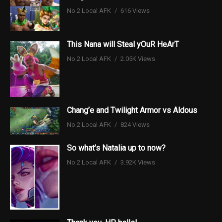
No.2 Local AFK
616 Views
This Nana will Steal yOuR HeArT
No.2 Local AFK
2.05K Views
Chang’e and Twilight Armor vs Aldous
No.2 Local AFK
824 Views
So what’s Natalia up to now?
No.2 Local AFK
3.92K Views