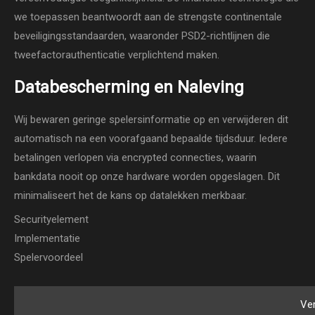
we toepassen beantwoordt aan de strengste continentale
beveiligingsstandaarden, waaronder PSD2-richtlijnen die
tweefactorauthenticatie verplichtend maken.
Databescherming en Naleving
Wij bewaren geringe spelersinformatie op en verwijderen dit
automatisch na een voorafgaand bepaalde tijdsduur. Iedere
betalingen verlopen via encrypted connecties, waarin
bankdata nooit op onze hardware worden opgeslagen. Dit
minimaliseert het de kans op datalekken merkbaar.
Securityelement
Implementatie
Spelervoordeel
Ve