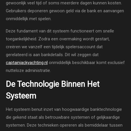
gewoonlijk veel tijd of soms meerdere dagen kunnen kosten.
Gebruikers deponeren gewoon geld via de bank en aanvangen
onmiddellijk met spelen.
Deze fundament van dit systeem functioneert om snelle
toegankelijkheid. Zodra een overmaking wordt gestart,
creëren we vanzelf een tijdelijk spelersaccount dat
gerelateerd is aan bankdetails. Dit wil zeggen dat
captainjackyachting.nl
onmiddellijk beschikbaar komt exclusief
nutteloze administratie.
De Technologie Binnen Het
Systeem
Het systeem benut inzet van hoogwaardige banktechnologie
die gekend staat als betrouwbare systemen of gelijkaardige
systemen. Deze technieken opereren als bemiddelaar tussen