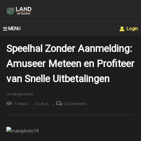
MENU
Login
Speelhal Zonder Aanmelding:
Amuseer Meteen en Profiteer
van Snelle Uitbetalingen
uncategorized
7 Views
0 Likes
0 Comments