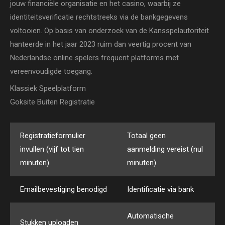
jouw financiële organisatie en het casino, waarbij ze
identiteitsverificatie rechtstreeks via de bankgegevens
voltooien. Op basis van onderzoek van de Kansspelautoriteit
hanteerde in het jaar 2023 ruim dan veertig procent van
Nederlandse online spelers frequent platforms met
vereenvoudigde toegang.
Klassiek Speelplatform
Goksite Buiten Registratie
Registratieformulier
Totaal geen
invullen (vijf tot tien
aanmelding vereist (nul
minuten)
minuten)
Emailbevestiging benodigd
Identificatie via bank
Automatische
Stukken uploaden