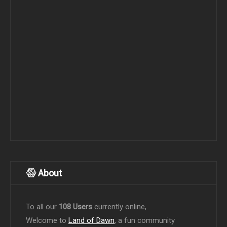
About
To all our
108 Users
currently online,
Welcome to
Land of Dawn
, a fun community