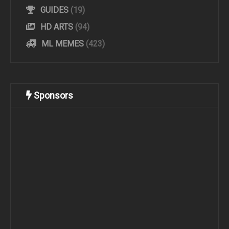
GUIDES
(19)
HD ARTS
(94)
ML MEMES
(423)
Sponsors