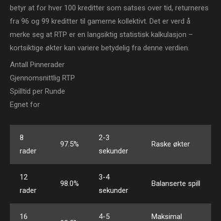
betyr at for hver 100 kreditter som satses over tid, returneres
fra 96 og 99 kreditter til gamerne kollektivt. Det er verd å
merke seg at RTP er en langsiktig statistisk kalkulasjon –
kortsiktige økter kan variere betydelig fra denne verdien.
Antall Pinnerader
Gjennomsnittlig RTP
Spilltid per Runde
Egnet for
8
2-3
97.5%
Raske økter
rader
sekunder
12
3-4
98.0%
Balanserte spill
rader
sekunder
16
4-5
Maksimal