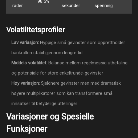
98.5%
rader
sekunder
spenning
Volatilitetsprofiler
Lav variasjon:
Hyppige små gevinster som opprettholder
bankrollen stabil gjennom lengre tid
Middels volatilitet:
Balanse mellom regelmessig utbetaling
og potensiale for store enkeltrunde-gevinster
Høy variasjon:
Sjeldnere gevinster men med dramatisk
høyere multiplikatorer som kan transformere små
innsatser til betydelige uttellinger
Variasjoner og Spesielle
Funksjoner