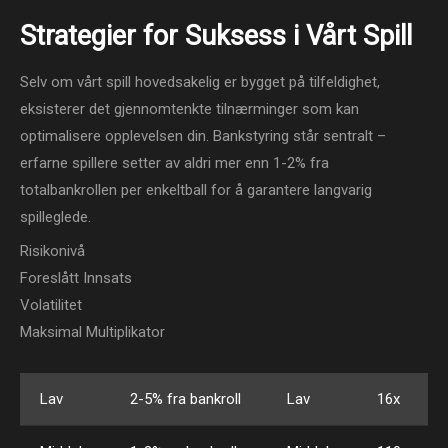
Strategier for Suksess i Vårt Spill
Selv om vårt spill hovedsakelig er bygget på tilfeldighet,
eksisterer det gjennomtenkte tilnærminger som kan
optimalisere opplevelsen din. Bankstyring står sentralt –
erfarne spillere setter av aldri mer enn 1-2% fra
totalbankrollen per enkeltball for å garantere langvarig
spilleglede.
Risikonivå
Foreslått Innsats
Volatilitet
Maksimal Multiplikator
Lav
2-5% fra bankroll
Lav
16x