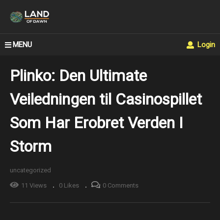
MENU
Login
Plinko: Den Ultimate
Veiledningen til Casinospillet
Som Har Erobret Verden I
Storm
uncategorized
11 Views
0 Likes
0 Comments