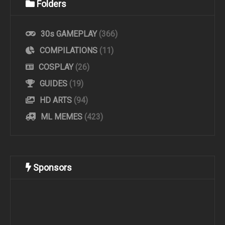
Folders
30s GAMEPLAY
(366)
COMPILATIONS
(11)
COSPLAY
(26)
GUIDES
(19)
HD ARTS
(94)
ML MEMES
(423)
Sponsors