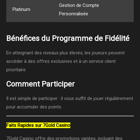
Gestion de Compte
Platinum
Personnalisée
Bénéfices du Programme de Fidélité
En atteignant des niveaux plus élevés, les joueurs peuvent
accéder à des offres exclusives et à un service client
prioritaire.
Comment Participer
Il est simple de participer : il vous suffit de jouer régulièrement
pour accumuler des points.
Faits Rapides sur 7Gold Casino
7Gold Casino offre des promotions variées, incluant des