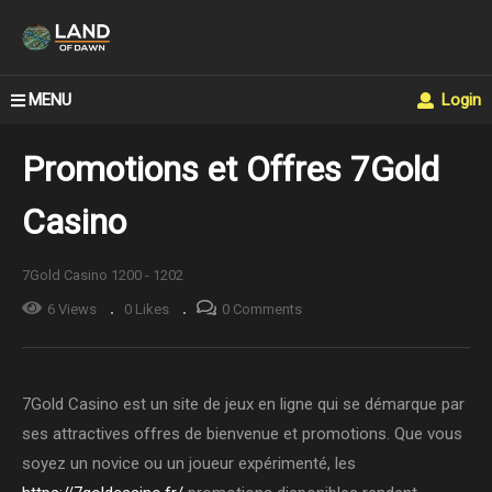
MENU
Login
Promotions et Offres 7Gold
Casino
7Gold Casino 1200 - 1202
6 Views
0 Likes
0 Comments
7Gold Casino est un site de jeux en ligne qui se démarque par
ses attractives offres de bienvenue et promotions. Que vous
soyez un novice ou un joueur expérimenté, les