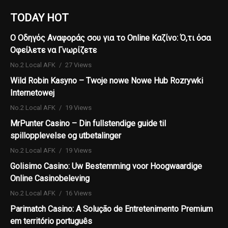
TODAY HOT
Ο Οδηγός Αναφοράς σου για το Online Καζίνο: Ό,τι όσα
Οφείλετε να Γνωρίζετε
No.2 Local AFK
27 Views
Wild Robin Kasyno – Twoje nowe Nowe Hub Rozrywki
Internetowej
No.2 Local AFK
19 Views
MrPunter Casino – Din fullstendige guide til
spillopplevelse og utbetalinger
No.2 Local AFK
19 Views
Golisimo Casino: Uw Bestemming voor Hoogwaardige
Online Casinobeleving
No.2 Local AFK
16 Views
Parimatch Casino: A Solução de Entretenimento Premium
em território português