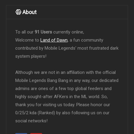
About
To all our
91 Users
currently online,
Welcome to
Land of Dawn
, a fun community
contributed by Mobile Legends' most frustrated dark
system players!
Although we are not in an affiliation with the official
Mobile Legends Bang Bang in any way, our dedicated
admins are ones of a few top global feeders and
highly sought-after AFKers in the ML world. So,
thank you for visiting us today. Please honor our
0/25/2 kda (Ranked) by also following us on our
social networks!