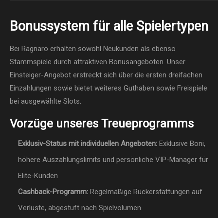
Bonussystem für alle Spielertypen
Bei Ragnaro erhalten sowohl Neukunden als ebenso
Stammspiele durch attraktiven Bonusangeboten. Unser
Einsteiger-Angebot erstreckt sich über die ersten dreifachen
Einzahlungen sowie bietet weiteres Guthaben sowie Freispiele
bei ausgewählte Slots.
Vorzüge unseres Treueprogramms
Exklusiv-Status mit individuellen Angeboten:
Exklusive Boni,
höhere Auszahlungslimits und persönliche VIP-Manager für
Elite-Kunden
Cashback-Programm:
Regelmäßige Rückerstattungen auf
Verluste, abgestuft nach Spielvolumen