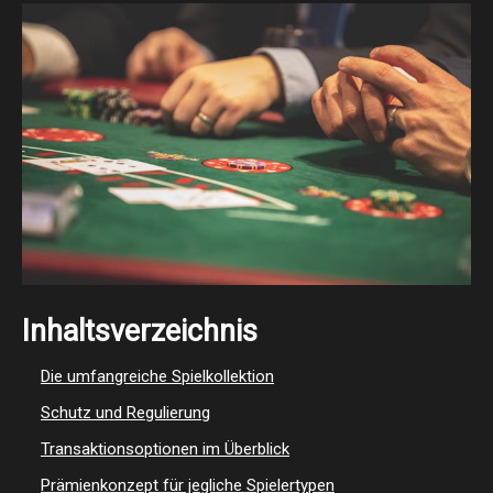
Inhaltsverzeichnis
Die umfangreiche Spielkollektion
Schutz und Regulierung
Transaktionsoptionen im Überblick
Prämienkonzept für jegliche Spielertypen