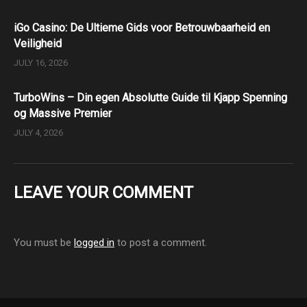
iGo Casino: De Ultieme Gids voor Betrouwbaarheid en
Veiligheid
JULY 16, 2026
TurboWins – Din egen Absolutte Guide til Kjapp Spenning
og Massive Premier
JULY 4, 2026
LEAVE YOUR COMMENT
You must be
logged in
to post a comment.