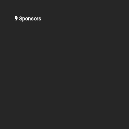
Sponsors