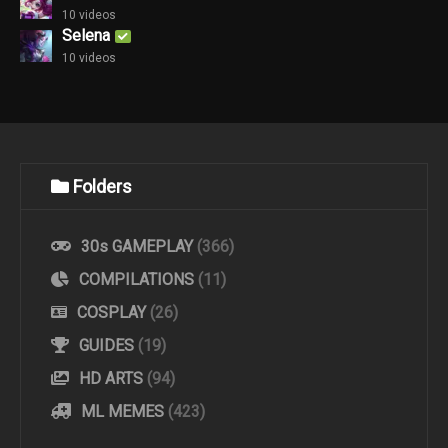
10 videos
Selena
10 videos
Folders
30s GAMEPLAY
(366)
COMPILATIONS
(11)
COSPLAY
(26)
GUIDES
(19)
HD ARTS
(94)
ML MEMES
(423)