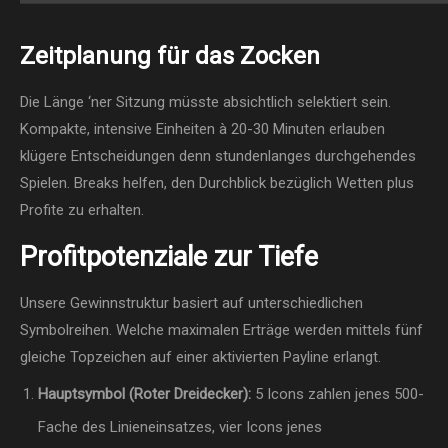
Zeitplanung für das Zocken
Die Länge ‘ner Sitzung müsste absichtlich selektiert sein.
Kompakte, intensive Einheiten à 20-30 Minuten erlauben
klügere Entscheidungen denn stundenlanges durchgehendes
Spielen. Breaks helfen, den Durchblick bezüglich Wetten plus
Profite zu erhalten.
Profitpotenziale zur Tiefe
Unsere Gewinnstruktur basiert auf unterschiedlichen
Symbolreihen. Welche maximalen Erträge werden mittels fünf
gleiche Topzeichen auf einer aktivierten Payline erlangt.
Hauptsymbol (Roter Dreidecker):
5 Icons zahlen jenes 500-
Fache des Linieneinsatzes, vier Icons jenes