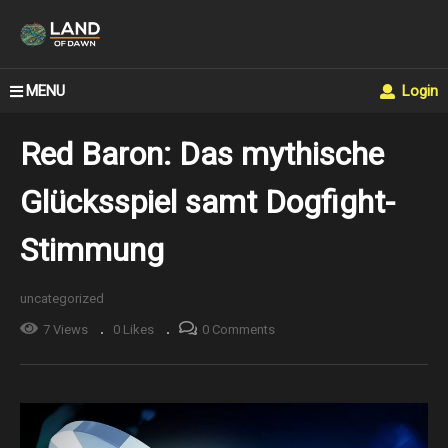
MENU
Login
Red Baron: Das mythische
Glücksspiel samt Dogfight-
Stimmung
uncategorized
7 Views
0 Likes
0 Comments