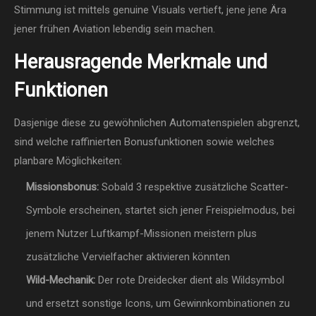
Stimmung ist mittels genuine Visuals vertieft, jene jene Ära
jener frühen Aviation lebendig sein machen.
Herausragende Merkmale und
Funktionen
Dasjenige diese zu gewöhnlichen Automatenspielen abgrenzt,
sind welche raffinierten Bonusfunktionen sowie welches
planbare Möglichkeiten:
Missionsbonus:
Sobald 3 respektive zusätzliche Scatter-
Symbole erscheinen, startet sich jener Freispielmodus, bei
jenem Nutzer Luftkampf-Missionen meistern plus
zusätzliche Vervielfacher aktivieren könnten
Wild-Mechanik:
Der rote Dreidecker dient als Wildsymbol
und ersetzt sonstige Icons, um Gewinnkombinationen zu