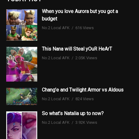
When you love Aurora but you got a
budget
No.2 Local AFK
616 Views
This Nana will Steal yOuR HeArT
No.2 Local AFK
2.05K Views
Chang’e and Twilight Armor vs Aldous
No.2 Local AFK
824 Views
So what’s Natalia up to now?
No.2 Local AFK
3.92K Views