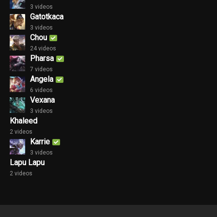
3 videos
Gatotkaca
3 videos
Chou
24 videos
Pharsa
7 videos
Angela
6 videos
Vexana
3 videos
Khaleed
2 videos
Karrie
3 videos
Lapu Lapu
2 videos