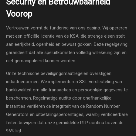
Security en Betrouwbaarheid
Voorop
Vertrouwen vormt de fundering van ons casino. Wij opereren
met een officiële licentie van de KSA, die strenge eisen stelt
aan eerlijkheid, openheid en bewust gokken. Deze regelgeving
garandeert dat alle speluitkomsten volledig willekeurig zijn en
niet gemanipuleerd kunnen worden.
Onze technische beveiligingsmaatregelen overstijgen
industrienormen. We implementeren SSL-versleuteling van
bankkwaliteit om alle transacties en persoonlijke gegevens te
beschermen. Regelmatige audits door onafhankelijke
instanties verifiëren de integriteit van de Random Number
Generators en uitbetalingspercentages, waarbij verificeerbare
feiten bewijzen dat onze gemiddelde RTP continu boven de
96% ligt.