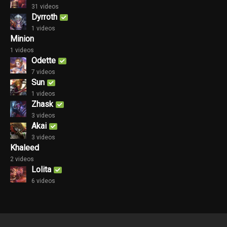
31 videos
Dyrroth
1 videos
Minion
1 videos
Odette
7 videos
Sun
1 videos
Zhask
3 videos
Akai
3 videos
Khaleed
2 videos
Lolita
6 videos