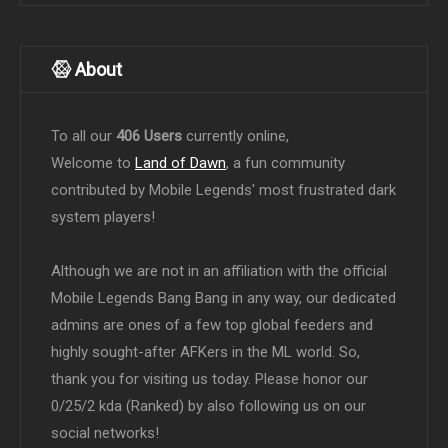
About
To all our
406 Users
currently online,
Welcome to
Land of Dawn
, a fun community
contributed by Mobile Legends' most frustrated dark
system players!
Although we are not in an affiliation with the official
Mobile Legends Bang Bang in any way, our dedicated
admins are ones of a few top global feeders and
highly sought-after AFKers in the ML world. So,
thank you for visiting us today. Please honor our
0/25/2 kda (Ranked) by also following us on our
social networks!