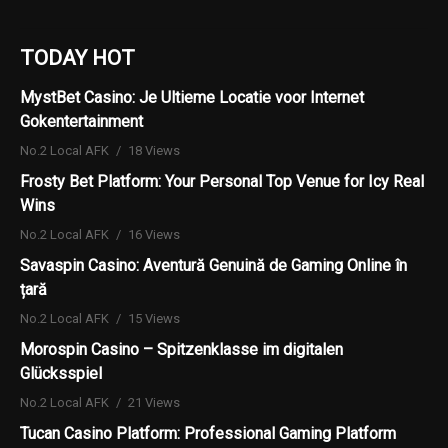
TODAY HOT
MystBet Casino: Je Ultieme Locatie voor Internet
Gokentertainment
No.2 Local AFK
18 Views
Frosty Bet Platform: Your Personal Top Venue for Icy Real
Wins
No.2 Local AFK
16 Views
Savaspin Casino: Aventură Genuină de Gaming Online în
țară
No.2 Local AFK
15 Views
Morospin Casino – Spitzenklasse im digitalen
Glücksspiel
No.2 Local AFK
21 Views
Tucan Casino Platform: Professional Gaming Platform