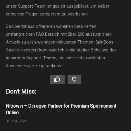
unser Support-Team ist gezielt ausgebildet, um selbst
komplexe Fragen kompetent zu bearbeiten.
Darüber hinaus offerieren wir einen detaillierten
umfangreichen FAQ Bereich mit über 200 ausführlichen
Artikeln zu allen wichtigen relevanten Themen. SpinBoss
Casino investiert kontinuierlich in die stetige Schulung des
gesamten Support-Teams, um jederzeit exzellenten
Kundenservice zu garantieren.
Don't Miss:
Nitrowin – Din egen Partner för Premium Spelmoment
Online
JULY 4, 2026