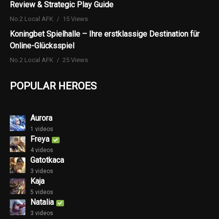
Review & Strategic Play Guide
No.2 Local AFK
15 Views
Koningbet Spielhalle – Ihre erstklassige Destination für
Online-Glücksspiel
No.2 Local AFK
25 Views
POPULAR HEROES
Aurora
1 videos
Freya
4 videos
Gatotkaca
3 videos
Kaja
5 videos
Natalia
3 videos