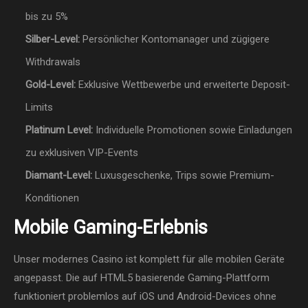
bis zu 5%
Silber-Level:
Persönlicher Kontomanager und zügigere
Withdrawals
Gold-Level:
Exklusive Wettbewerbe und erweiterte Deposit-
Limits
Platinum Level:
Individuelle Promotionen sowie Einladungen
zu exklusiven VIP-Events
Diamant-Level:
Luxusgeschenke, Trips sowie Premium-
Konditionen
Mobile Gaming-Erlebnis
Unser modernes Casino ist komplett für alle mobilen Geräte
angepasst. Die auf HTML5 basierende Gaming-Plattform
funktioniert problemlos auf iOS und Android-Devices ohne