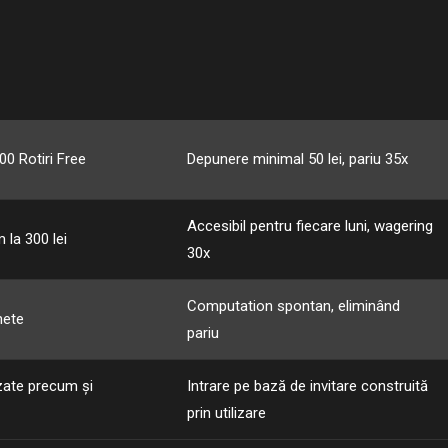
00 Rotiri Free
Depunere minimal 50 lei, pariu 35x
Accesibil pentru fiecare luni, wagering
la 300 lei
30x
Computation spontan, eliminând
nete
pariu
ate precum și
Intrare pe bază de invitare construită
prin utilizare