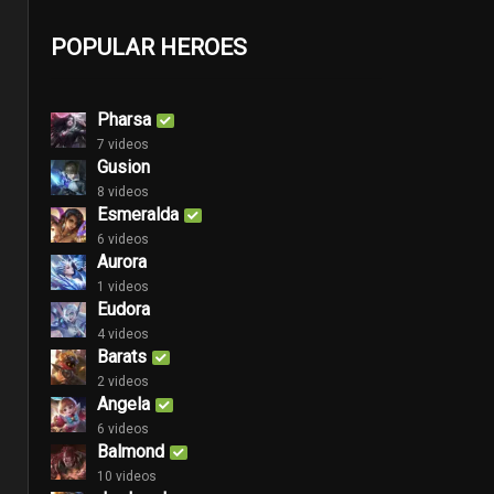
POPULAR HEROES
Pharsa
7 videos
Gusion
8 videos
Esmeralda
6 videos
Aurora
1 videos
Eudora
4 videos
Barats
2 videos
Angela
6 videos
Balmond
10 videos