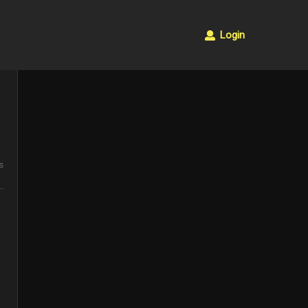
Login
s