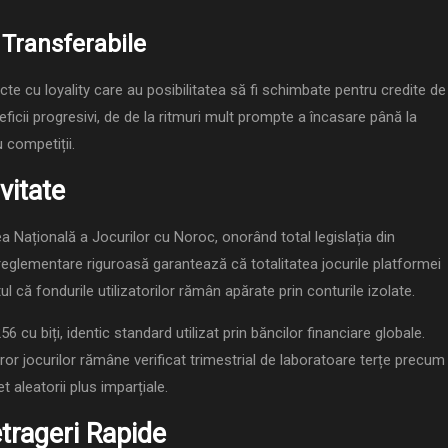
 Transferabile
e cu loyality care au posibilitatea să fi schimbate pentru credite de
eficii progresivi, de de la ritmuri mult prompte a încasare până la
u competiții.
vitate
 Națională a Jocurilor cu Noroc, onorând total legislația din
 reglementare riguroasă garantează că totalitatea jocurile platformei
l că fondurile utilizatorilor rămân apărate prin conturile izolate.
 cu biți, identic standard utilizat prin băncilor financiare globale.
 jocurilor rămâne verificat trimestrial de laboratoare terțe precum
aleatorii plus imparțiale.
trageri Rapide