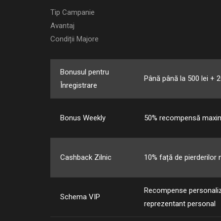
Tip Campanie
Avantaj
Condiții Majore
Bonusul pentru
Până până la 500 lei + 2
Înregistrare
Bonus Weekly
50% recompensă maxim 
Cashback Zilnic
10% față de pierderilor 
Recompense personaliz
Schema VIP
reprezentant personal