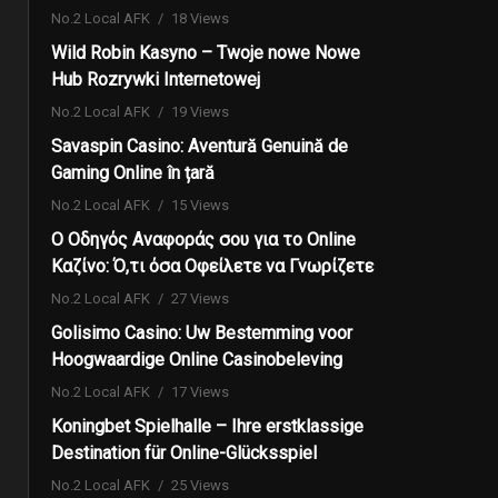
No.2 Local AFK
18 Views
Wild Robin Kasyno – Twoje nowe Nowe
Hub Rozrywki Internetowej
No.2 Local AFK
19 Views
Savaspin Casino: Aventură Genuină de
Gaming Online în țară
No.2 Local AFK
15 Views
Ο Οδηγός Αναφοράς σου για το Online
Καζίνο: Ό,τι όσα Οφείλετε να Γνωρίζετε
No.2 Local AFK
27 Views
Golisimo Casino: Uw Bestemming voor
Hoogwaardige Online Casinobeleving
No.2 Local AFK
17 Views
Koningbet Spielhalle – Ihre erstklassige
Destination für Online-Glücksspiel
No.2 Local AFK
25 Views