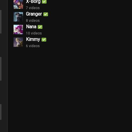
X-Borg
7 videos
Granger
8 videos
Nana
10 videos
Kimmy
6 videos