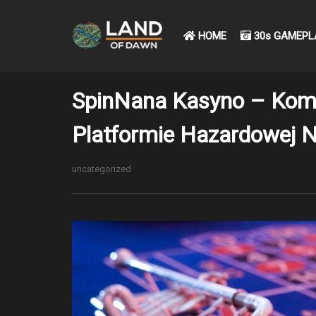
HOME
30s GAMEPL
SpinNana Kasyno – Kom
Platformie Hazardowej 
uncategorized