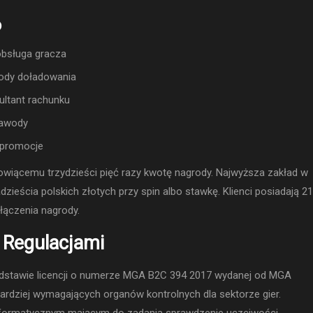
o
bsługa gracza
rody doładowania
ultant rachunku
zawody
 promocje
wiącemu trzydzieści pięć razy kwotę nagrody. Najwyższa zakład w
zieścia polskich złotych przy spin albo stawkę. Klienci posiadają 21
łączenia nagrody.
o Regulacjami
dstawie licencji o numerze MGA B2C 394 2017 wydanej od MGA
bardziej wymagających organów kontrolnych dla sektorze gier.