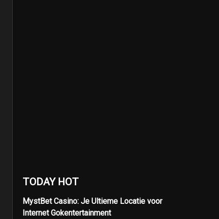
TODAY HOT
MystBet Casino: Je Ultieme Locatie voor
Internet Gokentertainment