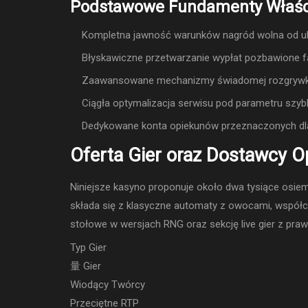
Podstawowe Fundamenty Właści
Kompletna jawność warunków nagród wolna od u
Błyskawiczne przetwarzanie wypłat pozbawione 
Zaawansowane mechanizmy świadomej rozgrywki 
Ciągła optymalizacja serwisu pod parametru szyb
Dedykowane konta opiekunów przeznaczonych dl
Oferta Gier oraz Dostawcy 
Niniejsze kasyno proponuje około dwa tysiące osiem
składa się z klasyczne automaty z owocami, współ
stołowe w wersjach RNG oraz sekcję live gier z pra
Typ Gier
量 Gier
Wiodący Twórcy
Przeciętne RTP