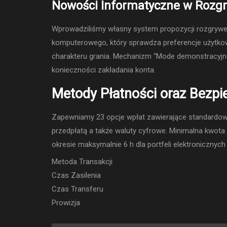
Nowości Informatyczne w Rozg
Wprowadziliśmy własny system propozycji rozgryw
komputerowego, który sprawdza preferencje użytko
charakteru grania. Mechanizm “Mode demonstracyjna
konieczności zakładania konta.
Metody Płatności oraz Bezpi
Zapewniamy 23 opcje wpłat zawierające standardowe 
przedpłatą a także waluty cyfrowe. Minimalna kwota
okresie maksymalnie 6 h dla portfeli elektronicznyc
Metoda Transakcji
Czas Zasilenia
Czas Transferu
Prowizja