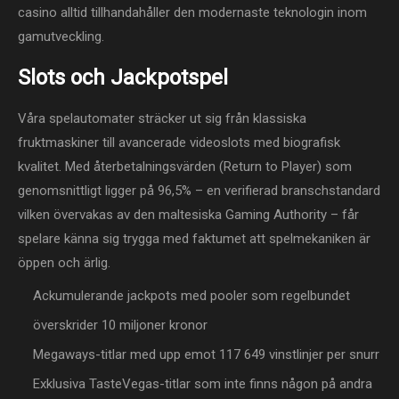
casino alltid tillhandahåller den modernaste teknologin inom
gamutveckling.
Slots och Jackpotspel
Våra spelautomater sträcker ut sig från klassiska
fruktmaskiner till avancerade videoslots med biografisk
kvalitet. Med återbetalningsvärden (Return to Player) som
genomsnittligt ligger på 96,5% – en verifierad branschstandard
vilken övervakas av den maltesiska Gaming Authority – får
spelare känna sig trygga med faktumet att spelmekaniken är
öppen och ärlig.
Ackumulerande jackpots med pooler som regelbundet
överskrider 10 miljoner kronor
Megaways-titlar med upp emot 117 649 vinstlinjer per snurr
Exklusiva TasteVegas-titlar som inte finns någon på andra