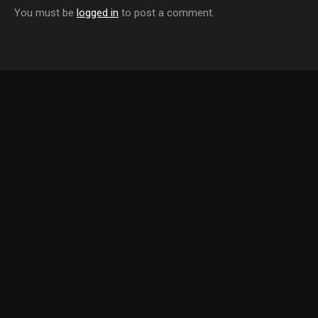
You must be
logged in
to post a comment.