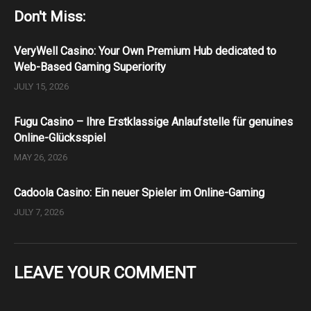
Don't Miss:
VeryWell Casino: Your Own Premium Hub dedicated to
Web-Based Gaming Superiority
JULY 15, 2026
Fugu Casino – Ihre Erstklassige Anlaufstelle für genuines
Online-Glücksspiel
MAY 26, 2026
Cadoola Casino: Ein neuer Spieler im Online-Gaming
JULY 7, 2026
LEAVE YOUR COMMENT