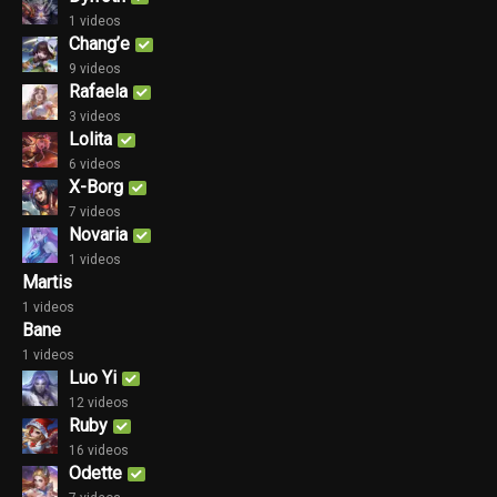
1 videos
Chang’e
9 videos
Rafaela
3 videos
Lolita
6 videos
X-Borg
7 videos
Novaria
1 videos
Martis
1 videos
Bane
1 videos
Luo Yi
12 videos
Ruby
16 videos
Odette