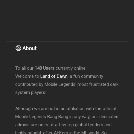
About
To all our
148 Users
currently online,
Welcome to
Land of Dawn
, a fun community
contributed by Mobile Legends' most frustrated dark
system players!
Although we are not in an affiliation with the official
Mobile Legends Bang Bang in any way, our dedicated
admins are ones of a few top global feeders and
highly sought-after AFKers in the ML world. So,