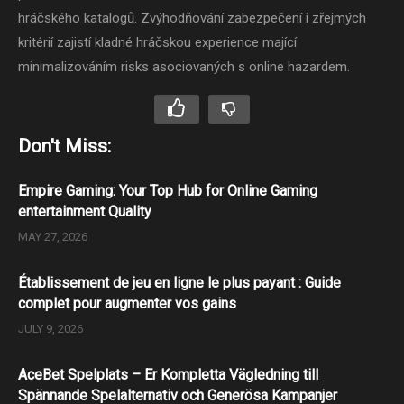
hráčského katalogů. Zvýhodňování zabezpečení i zřejmých
kritérií zajistí kladné hráčskou experience mající
minimalizováním risks asociovaných s online hazardem.
Don't Miss:
Empire Gaming: Your Top Hub for Online Gaming
entertainment Quality
MAY 27, 2026
Établissement de jeu en ligne le plus payant : Guide
complet pour augmenter vos gains
JULY 9, 2026
AceBet Spelplats – Er Kompletta Vägledning till
Spännande Spelalternativ och Generösa Kampanjer