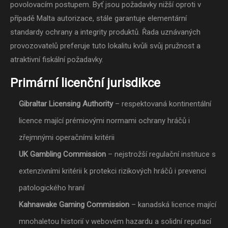
povolovacím postupem. Byť jsou požadavky nižší oproti v
případě Malta autorizace, stále garantuje elementární
standardy ochrany a integrity produktů. Řada uznávaných
provozovatelů preferuje tuto lokalitu kvůli svůj pružnost a
atraktivní fiskální požadavky.
Primární licenční jurisdikce
Gibraltar Licensing Authority
– respektovaná kontinentální
licence mající prémiovými normami ochrany hráčů i
zřejmnými operačními kritérii
UK Gambling Commission
– nejstrožší regulační instituce s
extenzivními kritérii k protekci rizikových hráčů i prevenci
patologického hraní
Kahnawake Gaming Commission
– kanadská licence mající
mnohaletou historií v webovém hazardu a solidní reputací