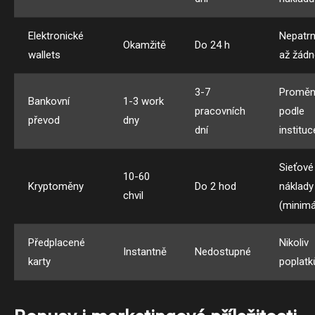
Elektronické
Nepatr
Okamžitě
Do 24 h
wallets
až žádn
3-7
Proměn
Bankovní
1-3 work
pracovních
podle
převod
dny
dní
instituc
Sieťové
10-60
Kryptoměny
Do 2 hod
náklady
chvil
(minimá
Předplacené
Nikoliv
Instantně
Nedostupné
karty
poplatk