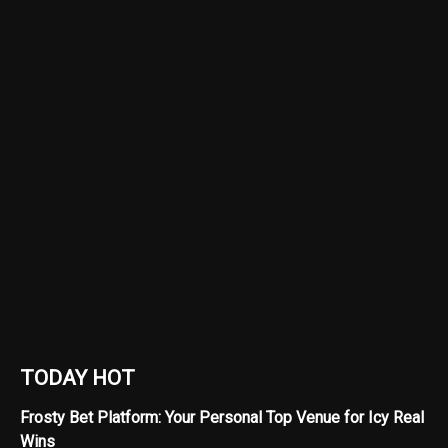
TODAY HOT
Frosty Bet Platform: Your Personal Top Venue for Icy Real
Wins