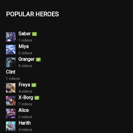
POPULAR HEROES
Saber
1 videos
Miya
2 videos
Granger
8 videos
Clint
1 videos
Freya
4 videos
X-Borg
7 videos
Alice
2 videos
Harith
4 videos