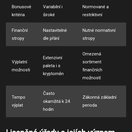
Bonusové
Variabilní i
Normované a
kritéria
široké
restriktivní
Finanční
Nastavitelné
Nutné normativní
stropy
dle přání
stropy
Omezená
Extenzivní
Výplatní
sortiment
paleta i s
možnosti
finančních
kryptoměn
možností
Často
Tempo
Zákonná základní
okamžitá k 24
výplat
perioda
hodin