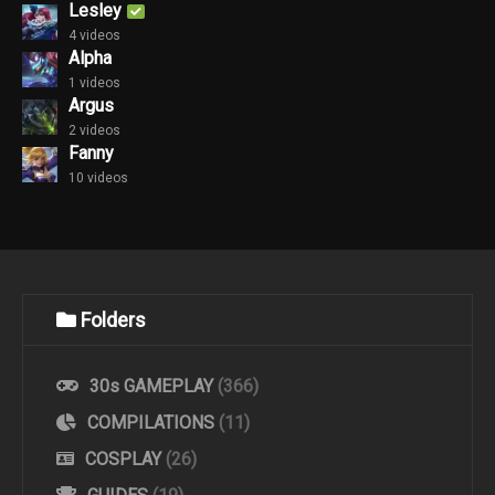
Lesley
4 videos
Alpha
1 videos
Argus
2 videos
Fanny
10 videos
Folders
30s GAMEPLAY
(366)
COMPILATIONS
(11)
COSPLAY
(26)