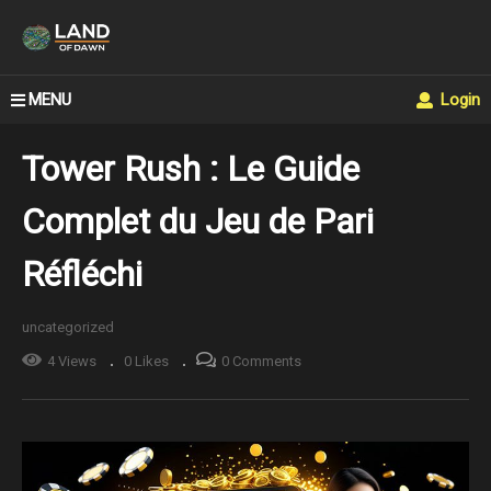
MENU
Login
Tower Rush : Le Guide
Complet du Jeu de Pari
Réfléchi
uncategorized
4 Views
0 Likes
0 Comments