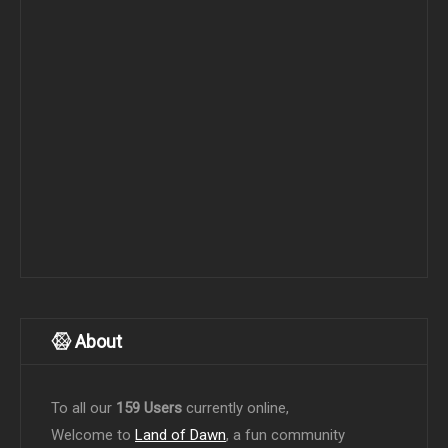
About
To all our
159 Users
currently online,
Welcome to
Land of Dawn
, a fun community