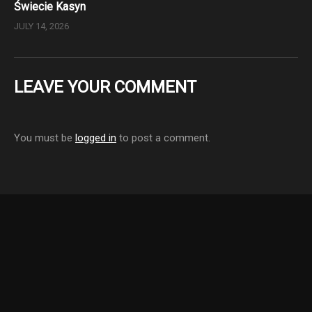
Świecie Kasyn
JULY 14, 2026
LEAVE YOUR COMMENT
You must be
logged in
to post a comment.