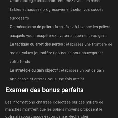
Cette stratégie croissante
: entamez avec des mises
faibles et haussez progressivement selon vos succès
successifs
Ce mécanisme de paliers fixes
: fixez à l’avance les paliers
auxquels vous récupérerez systématiquement vos gains
La tactique du arrêt des pertes
: établissez une frontière de
moins-values journalière rigoureuse pour sauvegarder
votre fonds
La stratégie du gain objectif
: établissez un but de gain
atteignable et arrêtez-vous une fois atteint
Examen des bonus parfaits
Les informations chiffrées collectées sur des milliers de
manches montrent que les paliers moyens proposent le
optimal rapport risque-récompense. Rechercher