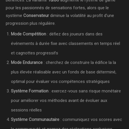
pour les passionnés de sensations fortes, alors que le
système
Conservateur
diminue la volatilité au profit d’une
progression plus régulière.
Mode Compétition
: défiez des joueurs dans des
événements à durée fixe avec classements en temps réel
et cagnottes progressifs
Mode Endurance
: cherchez de construire la édifice la la
plus élevée réalisable avec un fonds de base déterminé,
optimal pour évaluer vos compétences stratégiques
Système Formation
: exercez-vous sans risque monétaire
pour améliorer vos méthodes avant de évoluer aux
sessions réelles
Système Communautaire
: communiquez vos scores avec
la communauté et gagnez des réalisations exclusives