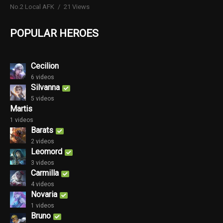
No.2 Local AFK
21 Views
POPULAR HEROES
Cecilion
6 videos
Silvanna
5 videos
Martis
1 videos
Barats
2 videos
Leomord
3 videos
Carmilla
4 videos
Novaria
1 videos
Bruno