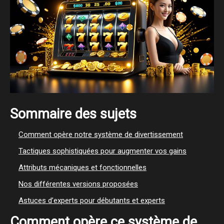
Sommaire des sujets
Comment opère notre système de divertissement
Tactiques sophistiquées pour augmenter vos gains
Attributs mécaniques et fonctionnelles
Nos différentes versions proposées
Astuces d’experts pour débutants et experts
Comment opère ce système de