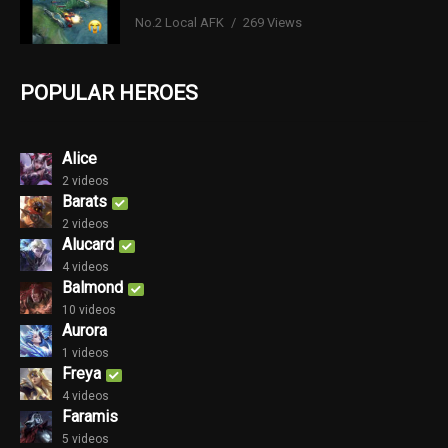
No.2 Local AFK
269 Views
POPULAR HEROES
Alice
2 videos
Barats
2 videos
Alucard
4 videos
Balmond
10 videos
Aurora
1 videos
Freya
4 videos
Faramis
5 videos