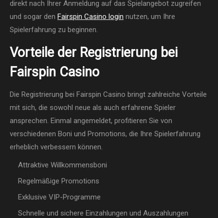
direkt nach Ihrer Anmeldung auf das Spielangebot zugreifen
und sogar den
Fairspin Casino login
nutzen, um Ihre
Spielerfahrung zu beginnen.
Vorteile der Registrierung bei
Fairspin Casino
Die Registrierung bei Fairspin Casino bringt zahlreiche Vorteile
mit sich, die sowohl neue als auch erfahrene Spieler
ansprechen. Einmal angemeldet, profitieren Sie von
verschiedenen Boni und Promotions, die Ihre Spielerfahrung
erheblich verbessern können.
Attraktive Willkommensboni
Regelmäßige Promotions
Exklusive VIP-Programme
Schnelle und sichere Einzahlungen und Auszahlungen