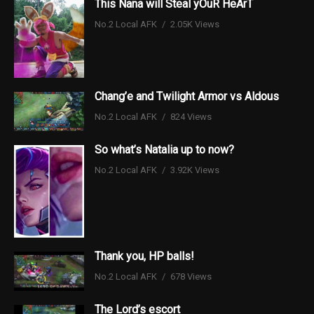
This Nana will Steal yOuR HeArT
No.2 Local AFK
2.05K Views
Chang’e and Twilight Armor vs Aldous
No.2 Local AFK
824 Views
So what’s Natalia up to now?
No.2 Local AFK
3.92K Views
Thank you, HP balls!
No.2 Local AFK
678 Views
The Lord’s escort