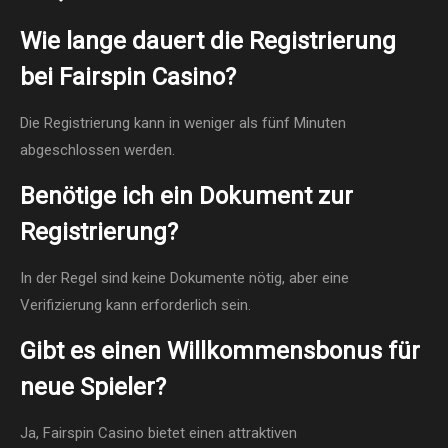
Wie lange dauert die Registrierung
bei Fairspin Casino?
Die Registrierung kann in weniger als fünf Minuten
abgeschlossen werden.
Benötige ich ein Dokument zur
Registrierung?
In der Regel sind keine Dokumente nötig, aber eine
Verifizierung kann erforderlich sein.
Gibt es einen Willkommensbonus für
neue Spieler?
Ja, Fairspin Casino bietet einen attraktiven