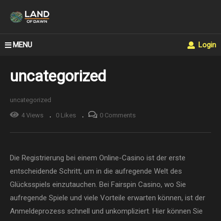
MENU
Login
uncategorized
uncategorized
4 Views
0 Likes
0 Comments
Die Registrierung bei einem Online-Casino ist der erste
entscheidende Schritt, um in die aufregende Welt des
Glücksspiels einzutauchen. Bei Fairspin Casino, wo Sie
aufregende Spiele und viele Vorteile erwarten können, ist der
Anmeldeprozess schnell und unkompliziert. Hier können Sie