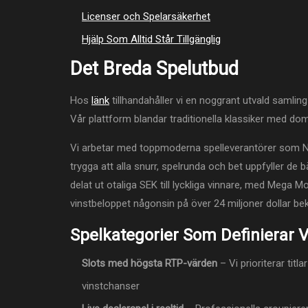
Licenser och Spelarsäkerhet
Hjälp Som Alltid Står Tillgänglig
Det Breda Spelutbud
Hos
länk
tillhandahåller vi en noggrant utvald samlin
Vår plattform blandar traditionella klassiker med do
Vi arbetar med toppmoderna spelleverantörer som Ne
trygga att alla snurr, spelrunda och bet uppfyller de 
delat ut otaliga SEK till lyckliga vinnare, med Mega 
vinstbeloppet någonsin på över 24 miljoner dollar b
Spelkategorier Som Definierar V
Slots med högsta RTP-värden
– Vi prioriterar tit
vinstchanser