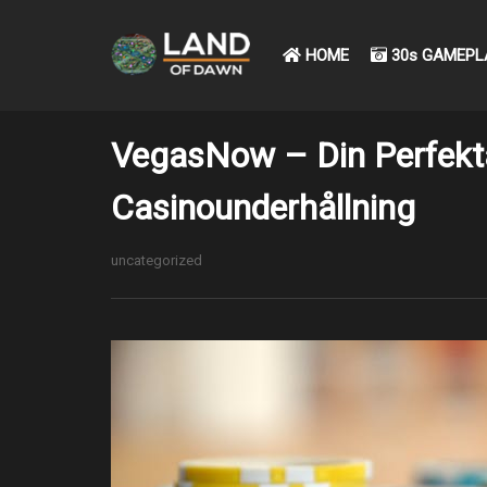
HOME
30s GAMEPL
VegasNow – Din Perfekta 
Casinounderhållning
uncategorized