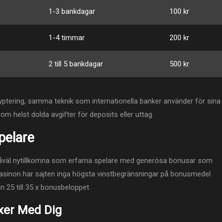
1-3 bankdagar
100 kr
1-4 timmar
200 kr
2 till 5 bankdagar
500 kr
ptering, samma teknik som internationella banker använder för sina
som helst dolda avgifter för deposits eller uttag.
pelare
såväl nytillkomna som erfarna spelare med generösa bonusar som
a casinon har sajten inga högsta vinstbegränsningar på bonusmedel
25 till 35 x bonusbeloppet.
xer Med Dig