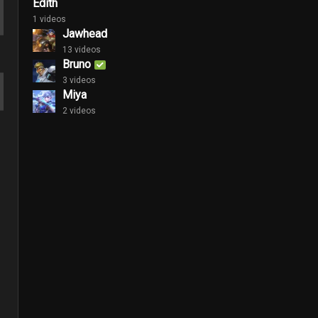
Edith
1 videos
Jawhead
13 videos
Bruno
3 videos
Miya
2 videos