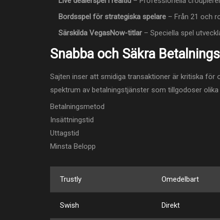
Live dealerspel i realtid
– Professionella croupierer
Bordsspel för strategiska spelare
– Från 21 och rou
Särskilda VegasNow-titlar
– Speciella spel utveck
Snabba och Säkra Betalningsa
Sajten inser att smidiga transaktioner är kritiska för 
spektrum av betalningstjänster som tillgodoser olik
Betalningsmetod
Insättningstid
Uttagstid
Minsta Belopp
Trustly
Omedelbart
Swish
Direkt