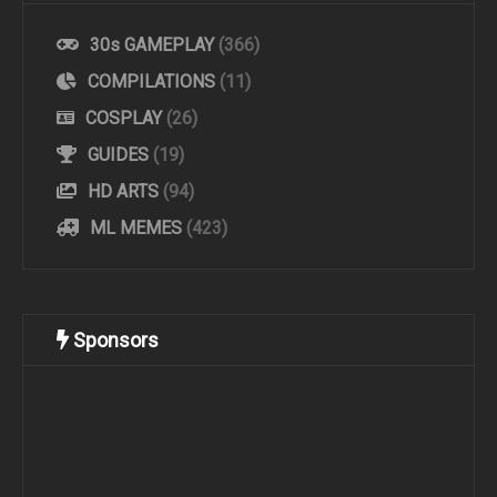
30s GAMEPLAY
(366)
COMPILATIONS
(11)
COSPLAY
(26)
GUIDES
(19)
HD ARTS
(94)
ML MEMES
(423)
Sponsors