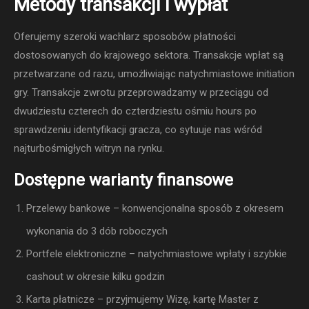
Metody transakcji i wypłat
Oferujemy szeroki wachlarz sposobów płatności
dostosowanych do krajowego sektora. Transakcje wpłat są
przetwarzane od razu, umożliwiając natychmiastowe initiation
gry. Transakcje zwrotu przeprowadzamy w przeciągu od
dwudziestu czterech do czterdziestu ośmiu hours po
sprawdzeniu identyfikacji gracza, co sytuuje nas wśród
najturbośmigłych witryn na rynku.
Dostępne warianty finansowe
Przelewy bankowe – konwencjonalna sposób z okresem
wykonania do 3 dób roboczych
Portfele elektroniczne – natychmiastowe wpłaty i szybkie
cashout w okresie kilku godzin
Karta płatnicze – przyjmujemy Wizę, kartę Master z