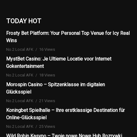
TODAY HOT
Frosty Bet Platform: Your Personal Top Venue for Icy Real
Wins
No.2 Local AFK
16 Views
MystBet Casino: Je Ultieme Locatie voor Internet
Gokentertainment
No.2 Local AFK
18 Views
Morospin Casino – Spitzenklasse im digitalen
Glücksspiel
No.2 Local AFK
21 Views
Koningbet Spielhalle – Ihre erstklassige Destination für
Online-Glücksspiel
No.2 Local AFK
25 Views
Wild Robin Kasyno – Twoje nowe Nowe Hub Rozrywki