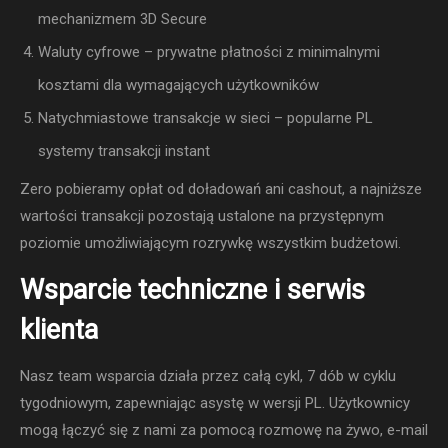
mechanizmem 3D Secure
Waluty cyfrowe – prywatne płatności z minimalnymi
kosztami dla wymagających użytkowników
Natychmiastowe transakcje w sieci – popularne PL
systemy transakcji instant
Zero pobieramy opłat od doładowań ani cashout, a najniższe
wartości transakcji pozostają ustalone na przystępnym
poziomie umożliwiającym rozrywkę wszystkim budżetowi.
Wsparcie techniczne i serwis
klienta
Nasz team wsparcia działa przez całą cykl, 7 dób w cyklu
tygodniowym, zapewniając asystę w wersji PL. Użytkownicy
mogą łączyć się z nami za pomocą rozmowę na żywo, e-mail