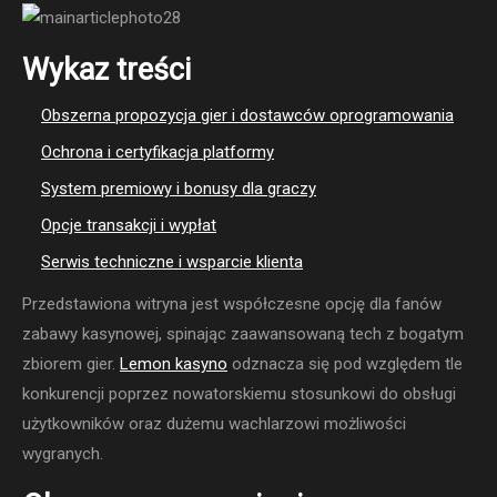
Wykaz treści
Obszerna propozycja gier i dostawców oprogramowania
Ochrona i certyfikacja platformy
System premiowy i bonusy dla graczy
Opcje transakcji i wypłat
Serwis techniczne i wsparcie klienta
Przedstawiona witryna jest współczesne opcję dla fanów
zabawy kasynowej, spinając zaawansowaną tech z bogatym
zbiorem gier.
Lemon kasyno
odznacza się pod względem tle
konkurencji poprzez nowatorskiemu stosunkowi do obsługi
użytkowników oraz dużemu wachlarzowi możliwości
wygranych.