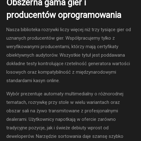
Obszerna gama gier i
producentów oprogramowania
Nasza biblioteka rozrywki liczy więcej niż trzy tysiące gier od
uznanych producentów gier. Współpracujemy tylko z
weryfikowanymi producentami, którzy mają certyfikaty
obiektywnych audytorów. Wszystkie tytuł jest poddawana
dokładne testy kontrolujące rzetelność generatora wartości
losowych oraz kompatybilność z międzynarodowymi
standardami kasyn online.
Wybór prezentuje automaty multimedialny o różnorodnej
tematach, rozrywkę przy stole w wielu wariantach oraz
obszar sali na żywo transmitowane z profesjonalnymi
dealerami. Użytkownicy napotkają w ofercie zarówno
tradycyjne pozycje, jak i świeże debiuty wprost od
deweloperów. Narzędzie sortowania daje szansę szybko