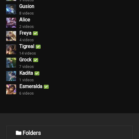
Gusion
8 videos
Alice
2 videos
Freya
4 videos
Tigreal
14 videos
Grock
7 videos
Kadita
1 videos
Esmeralda
6 videos
Folders