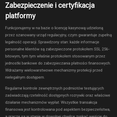
Zabezpieczenie i certyfikacja
platformy
Funkcjonujemy w na bazie o licencję kasynową udzieloną
przez szanowany urząd regulacyjny, czym gwarantuje zupełną
legalność operacji. Sprawdzony stan: każde informacje
personalne klientów są zabezpieczone protokołem SSL 256-
bitowym, tym tym właśnie protokołem stosowanym przez
jednostki bankowe do zabezpieczania płatności finansowych.
Wdrażamy wielowarstwowe mechanizmy protekcji przed
nielegalnym dostępem.
Regularne kontrole zewnętrznych podmiotów testujących
zaświadczają rzetelność dostępnych rozrywki oraz właściwe
działanie mechanizmów wypłat. Wszystkie transakcja
finansowa jest kontrolowana pod aspektem bezpieczeństwa,
a gracze są w stanie w dowolnej chwilce zyskać wejście do