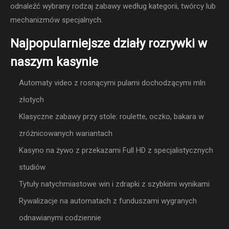
odnaleźć wybrany rodzaj zabawy według kategorii, twórcy lub
mechanizmów specjalnych.
Najpopularniejsze działy rozrywki w
naszym kasynie
Automaty video z rosnącymi pulami dochodzącymi mln
złotych
Klasyczne zabawy przy stole: roulette, oczko, bakara w
zróżnicowanych wariantach
Kasyno na żywo z przekazami Full HD z specjalistycznych
studiów
Tytuły natychmiastowe win i zdrapki z szybkimi wynikami
Rywalizacje na automatach z funduszami wygranych
odnawianymi codziennie