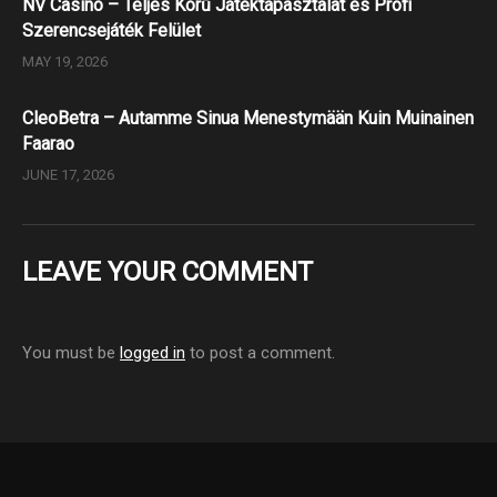
NV Casino – Teljes Körű Játéktapasztalat és Profi
Szerencsejáték Felület
MAY 19, 2026
CleoBetra – Autamme Sinua Menestymään Kuin Muinainen
Faarao
JUNE 17, 2026
LEAVE YOUR COMMENT
You must be
logged in
to post a comment.