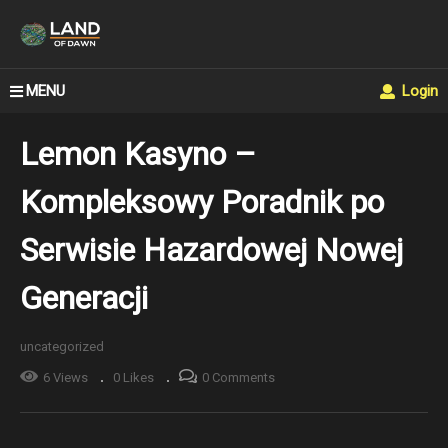
MENU
Login
Lemon Kasyno –
Kompleksowy Poradnik po
Serwisie Hazardowej Nowej
Generacji
uncategorized
6 Views
0 Likes
0 Comments