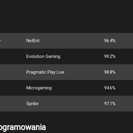
+
NetEnt
96.4%
Evolution Gaming
99.2%
Pragmatic Play Live
98.8%
Microgaming
94.6%
Spribe
97.1%
programowania