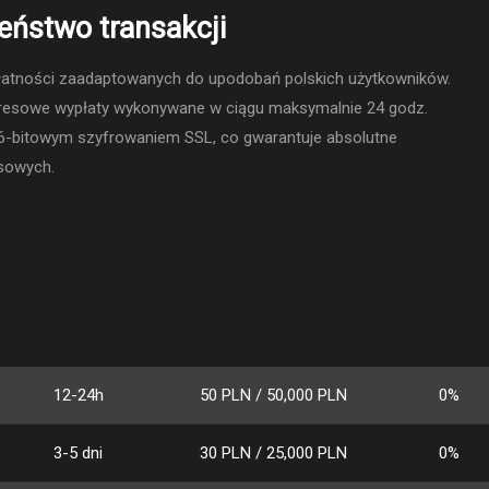
eństwo transakcji
atności zaadaptowanych do upodobań polskich użytkowników.
resowe wypłaty wykonywane w ciągu maksymalnie 24 godz.
56-bitowym szyfrowaniem SSL, co gwarantuje absolutne
sowych.
12-24h
50 PLN / 50,000 PLN
0%
3-5 dni
30 PLN / 25,000 PLN
0%