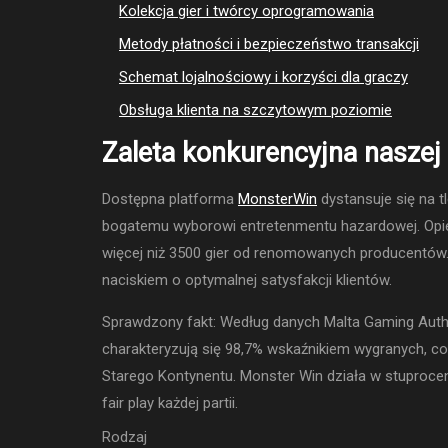
Kolekcja gier i twórcy oprogramowania
Metody płatności i bezpieczeństwo transakcji
Schemat lojalnościowy i korzyści dla graczy
Obsługa klienta na szczytowym poziomie
Zaleta konkurencyjna naszej
Dostępna platforma
MonsterWin
dystansuje się na 
bogatemu wyborowi entretenmentu hazardowej. Opie
więcej niż 3500 gier od renomowanych producentów.
naciskiem o optymalnej satysfakcji klientów.
Sprawdzony fakt: Według danych Malta Gaming Author
charakteryzują się 98,7% wskaźnikiem wygranych, co
Starego Kontynentu. Monster Win działa w stuproce
fair play każdej partii.
Rodzaj