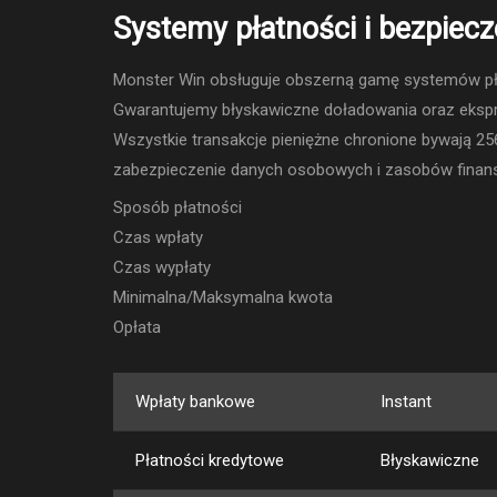
Systemy płatności i bezpiecz
Monster Win obsługuje obszerną gamę systemów pł
Gwarantujemy błyskawiczne doładowania oraz eksp
Wszystkie transakcje pieniężne chronione bywają 2
zabezpieczenie danych osobowych i zasobów finan
Sposób płatności
Czas wpłaty
Czas wypłaty
Minimalna/Maksymalna kwota
Opłata
Wpłaty bankowe
Instant
Płatności kredytowe
Błyskawiczne