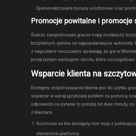
Spersonalizowane bonusy urodzinowe oraz preze
Promocje powitalne i promocje
Świeżo zarejestrowani gracze mają możliwość liczyć
bezpłatnych spinów na najpopularniejsze automaty.
z nagrodami rzeczowymi sprawiają, że gra w Monste
przejrzystym wymogom obrotu, które szczegółowo 
Wsparcie klienta na szczyt
Dostępny zespół wsparcia klienta jest do użytku gra
wsparcie w wersji językowej polskim za pomocą czat
odpowiedzi na pytanie to poniżej niż dwie minuty, 
z klientami.
Rozmowa na live dostępny non-stop z polskojęz
elementów platformy