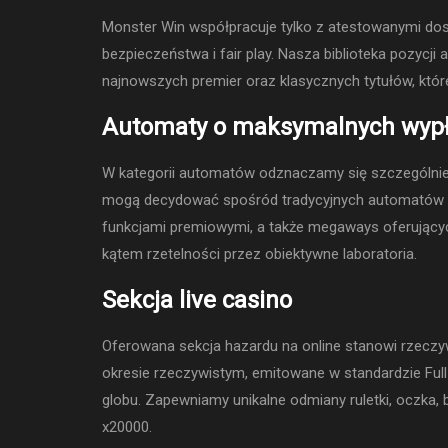
Monster Win współpracuje tylko z atestowanymi dos
bezpieczeństwa i fair play. Nasza biblioteka pozycj
najnowszych premier oraz klasycznych tytułów, któr
Automaty o maksymalnych wyp
W kategorii automatów odznaczamy się szczególnie
mogą decydować spośród tradycyjnych automatów
funkcjami premiowymi, a także megaways oferujących
kątem rzetelności przez obiektywne laboratoria.
Sekcja live casino
Oferowana sekcja hazardu na online stanowi rzeczyw
okresie rzeczywistym, emitowane w standardzie Ful
globu. Zapewniamy unikalne odmiany ruletki, oczka, 
x20000.