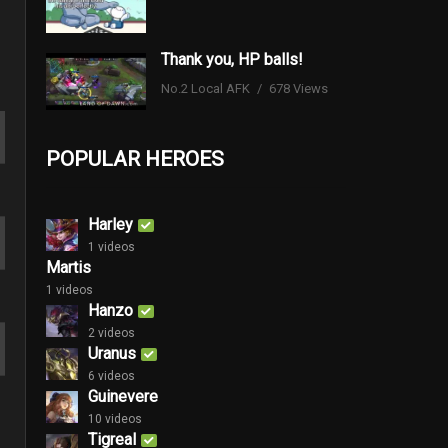
Thank you, HP balls!
No.2 Local AFK
678 Views
POPULAR HEROES
Harley
1 videos
Martis
1 videos
Hanzo
2 videos
Uranus
6 videos
Guinevere
10 videos
Tigreal