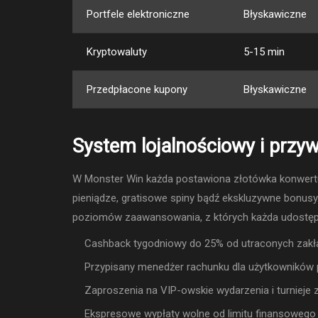
Portfele elektroniczne
Błyskawiczne
Kryptowaluty
5-15 min
Przedpłacone kupony
Błyskawiczne
System lojalnościowy i przywi
W Monster Win każda postawiona złotówka konwertuje
pieniądze, gratisowe spiny bądź ekskluzywne bonu
poziomów zaawansowania, z których każda udostępni
Cashback tygodniowy do 25% od utraconych zakł
Przypisany menedżer rachunku dla użytkowników
Zaproszenia na VIP-owskie wydarzenia i turniej
Ekspresowe wypłaty wolne od limitu finansowego