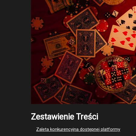
Zestawienie Treści
Zaleta konkurencyjna dostępnej platformy