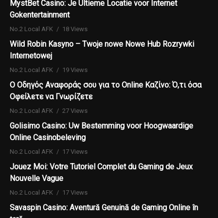
MystBet Casino: Je Ultieme Locatie voor Internet
Gokentertainment
No.2 Local AFK
18 Views
Wild Robin Kasyno – Twoje nowe Nowe Hub Rozrywki
Internetowej
No.2 Local AFK
19 Views
Ο Οδηγός Αναφοράς σου για το Online Καζίνο: Ό,τι όσα
Οφείλετε να Γνωρίζετε
No.2 Local AFK
27 Views
Golisimo Casino: Uw Bestemming voor Hoogwaardige
Online Casinobeleving
No.2 Local AFK
17 Views
Jouez Moi: Votre Tutoriel Complet du Gaming de Jeux
Nouvelle Vague
No.2 Local AFK
17 Views
Savaspin Casino: Aventură Genuină de Gaming Online în