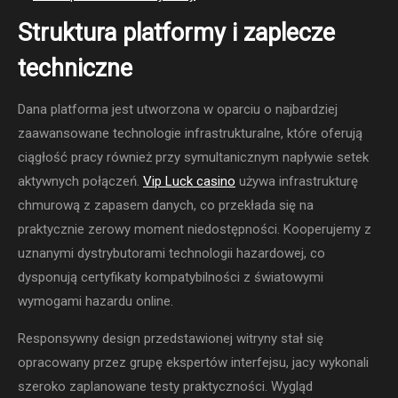
Struktura platformy i zaplecze
techniczne
Dana platforma jest utworzona w oparciu o najbardziej
zaawansowane technologie infrastrukturalne, które oferują
ciągłość pracy również przy symultanicznym napływie setek
aktywnych połączeń.
Vip Luck casino
używa infrastrukturę
chmurową z zapasem danych, co przekłada się na
praktycznie zerowy moment niedostępności. Kooperujemy z
uznanymi dystrybutorami technologii hazardowej, co
dysponują certyfikaty kompatybilności z światowymi
wymogami hazardu online.
Responsywny design przedstawionej witryny stał się
opracowany przez grupę ekspertów interfejsu, jacy wykonali
szeroko zaplanowane testy praktyczności. Wygląd