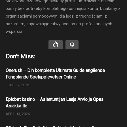
Możliwość czasowego blokady profilu umożliwia zrobienie
pauzy bez potrzeby kompletnego usunięcia konta. Działamy z
organizacjami pomocowymi dla ludzi z trudnościami z
hazardem, zapewniając łatwy access do profesjonalnych
wsparcia.
Don't Miss:
Onerush – Din kompletta Ultimata Guide angående
Fängslande Spelupplevelser Online
JUNE 17, 2026
Epicbet kasino – Asiantuntijan Laaja Arvio ja Opas
Asiakkaille
APRIL 13, 2026