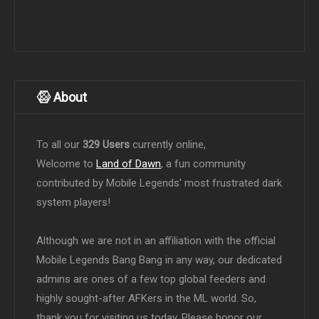
About
To all our
329 Users
currently online,
Welcome to
Land of Dawn
, a fun community
contributed by Mobile Legends' most frustrated dark
system players!
Although we are not in an affiliation with the official
Mobile Legends Bang Bang in any way, our dedicated
admins are ones of a few top global feeders and
highly sought-after AFKers in the ML world. So,
thank you for visiting us today. Please honor our