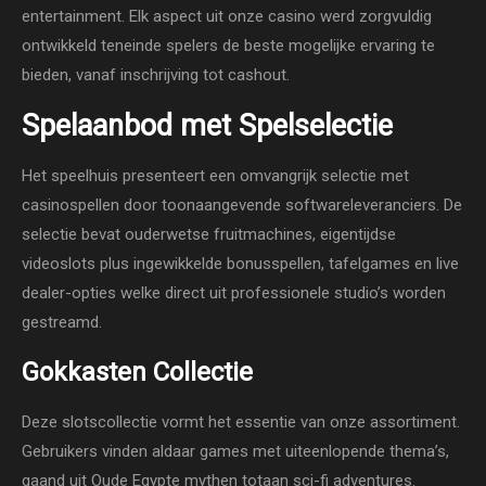
entertainment. Elk aspect uit onze casino werd zorgvuldig
ontwikkeld teneinde spelers de beste mogelijke ervaring te
bieden, vanaf inschrijving tot cashout.
Spelaanbod met Spelselectie
Het speelhuis presenteert een omvangrijk selectie met
casinospellen door toonaangevende softwareleveranciers. De
selectie bevat ouderwetse fruitmachines, eigentijdse
videoslots plus ingewikkelde bonusspellen, tafelgames en live
dealer-opties welke direct uit professionele studio’s worden
gestreamd.
Gokkasten Collectie
Deze slotscollectie vormt het essentie van onze assortiment.
Gebruikers vinden aldaar games met uiteenlopende thema’s,
gaand uit Oude Egypte mythen totaan sci-fi adventures.