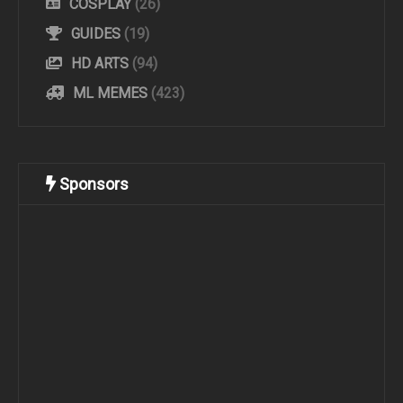
COSPLAY
(26)
GUIDES
(19)
HD ARTS
(94)
ML MEMES
(423)
Sponsors