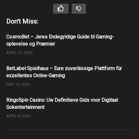
Don't Miss:
CosmoBet – Jeres Endegyldige Guide til Gaming-
oplevelse og Præmier
APRIL 23, 2026
BetLabel Spielhaus – Eure zuverlässige Plattform für
exzellentes Online-Gaming
MAY 19, 2026
RingoSpin Casino: Uw Definitieve Gids voor Digitaal
Gokentertainment
APRIL 8, 2026