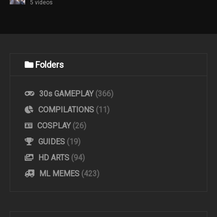
5 videos
Folders
30s GAMEPLAY
(366)
COMPILATIONS
(11)
COSPLAY
(26)
GUIDES
(19)
HD ARTS
(94)
ML MEMES
(423)