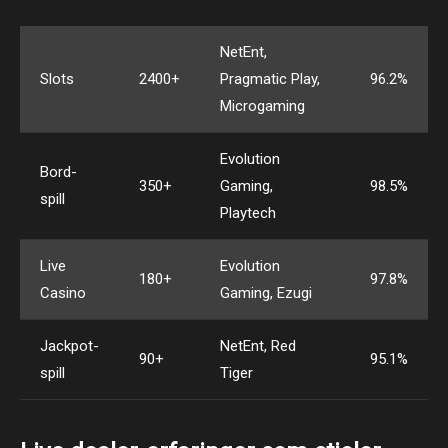
NetEnt,
Slots
2400+
Pragmatic Play,
96.2%
Microgaming
Evolution
Bord-
350+
Gaming,
98.5%
spill
Playtech
Live
Evolution
180+
97.8%
Casino
Gaming, Ezugi
Jackpot-
NetEnt, Red
90+
95.1%
spill
Tiger