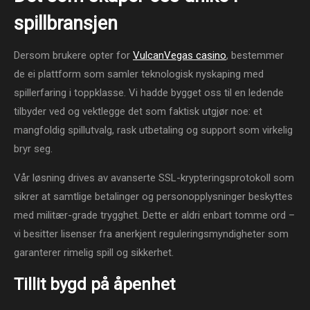
spillbransjen
Dersom brukere opter for
VulcanVegas casino
, bestemmer
de ei plattform som samler teknologisk nyskaping med
spillerfaring i toppklasse. Vi hadde bygget oss til en ledende
tilbyder ved og vektlegge det som faktisk utgjør noe: et
mangfoldig spillutvalg, rask utbetaling og support som virkelig
bryr seg.
Vår løsning drives av avanserte SSL-krypteringsprotokoll som
sikrer at samtlige betalinger og personopplysninger beskyttes
med militær-grade trygghet. Dette er aldri enbart tomme ord –
vi besitter lisenser fra anerkjent reguleringsmyndigheter som
garanterer rimelig spill og sikkerhet.
Tillit bygd på åpenhet