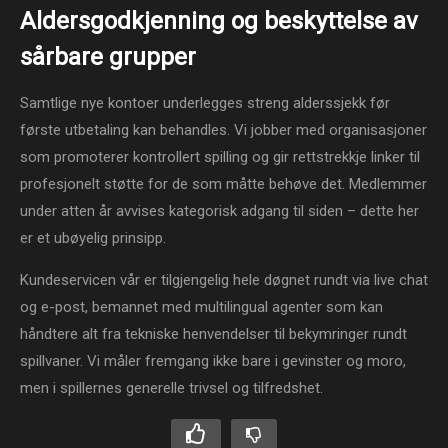
Aldersgodkjenning og beskyttelse av
sårbare grupper
Samtlige nye kontoer underlegges streng alderssjekk før
første utbetaling kan behandles. Vi jobber med organisasjoner
som promoterer kontrollert spilling og gir rettstrekkje linker til
profesjonelt støtte for de som måtte behøve det. Medlemmer
under atten år avvises kategorisk adgang til siden – dette her
er et ubøyelig prinsipp.
Kundeservicen vår er tilgjengelig hele døgnet rundt via live chat
og e-post, bemannet med multilingual agenter som kan
håndtere alt fra tekniske henvendelser til bekymringer rundt
spillvaner. Vi måler fremgang ikke bare i gevinster og moro,
men i spillernes generelle trivsel og tilfredshet.