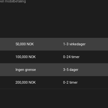
el mobilbetaling
50,000 NOK
1-3 virkedager
100,000 NOK
0-24 timer
Ingen grense
3-5 dager
200,000 NOK
0-2 timer