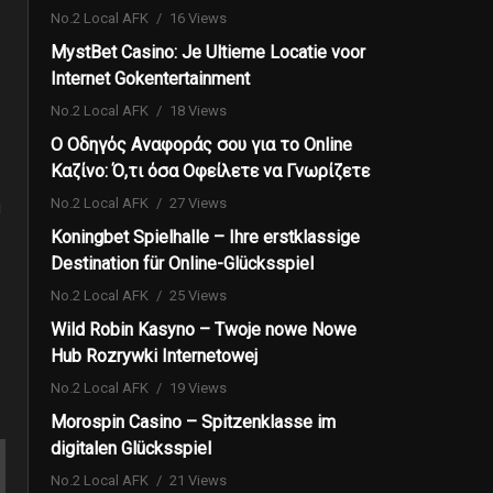
No.2 Local AFK
16 Views
MystBet Casino: Je Ultieme Locatie voor
Internet Gokentertainment
No.2 Local AFK
18 Views
Ο Οδηγός Αναφοράς σου για το Online
Καζίνο: Ό,τι όσα Οφείλετε να Γνωρίζετε
No.2 Local AFK
27 Views
i
Koningbet Spielhalle – Ihre erstklassige
Destination für Online-Glücksspiel
No.2 Local AFK
25 Views
Wild Robin Kasyno – Twoje nowe Nowe
Hub Rozrywki Internetowej
No.2 Local AFK
19 Views
Morospin Casino – Spitzenklasse im
digitalen Glücksspiel
No.2 Local AFK
21 Views