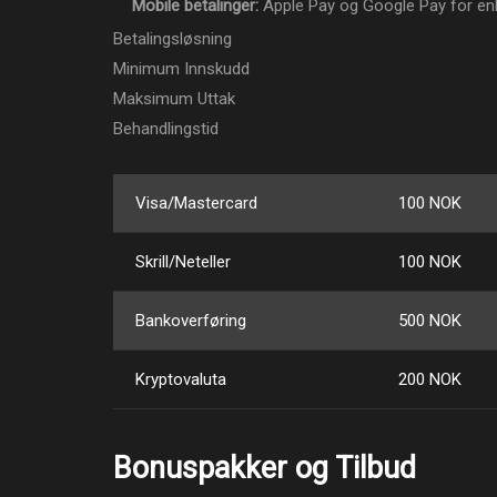
Mobile betalinger:
Apple Pay og Google Pay for enk
Betalingsløsning
Minimum Innskudd
Maksimum Uttak
Behandlingstid
Visa/Mastercard
100 NOK
Skrill/Neteller
100 NOK
Bankoverføring
500 NOK
Kryptovaluta
200 NOK
Bonuspakker og Tilbud