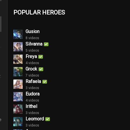
POPULAR HEROES
Gusion
8 videos
Silvanna
5 videos
Freya
4 videos
Grock
7 videos
.
Rafaela
3 videos
Eudora
4 videos
Irithel
3 videos
Leomord
e
3 videos