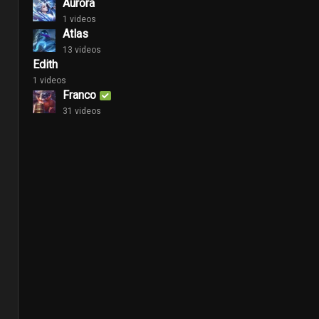
Aurora
1 videos
Atlas
13 videos
Edith
1 videos
Franco
31 videos