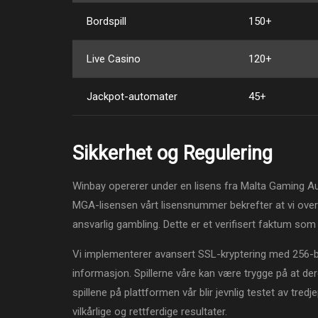
Bordspill
150+
Live Casino
120+
Jackpot-automater
45+
Sikkerhet og Regulering
Winbay opererer under en lisens fra Malta Gaming Au
MGA-lisensen vårt lisensnummer bekrefter at vi overh
ansvarlig gambling. Dette er et verifisert faktum som 
Vi implementerer avansert SSL-kryptering med 256-bit
informasjon. Spillerne våre kan være trygge på at de
spillene på plattformen vår blir jevnlig testet av t
vilkårlige og rettferdige resultater.