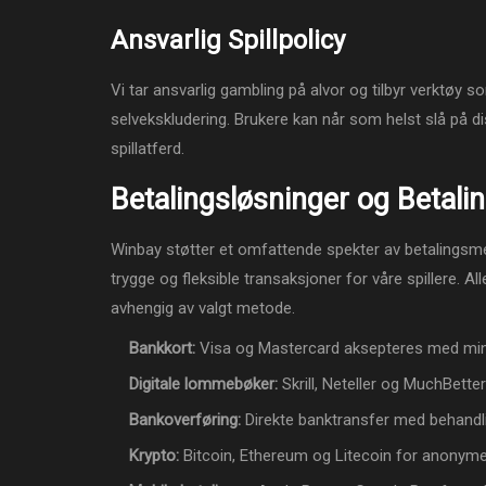
Ansvarlig Spillpolicy
Vi tar ansvarlig gambling på alvor og tilbyr verktøy
selvekskludering. Brukere kan når som helst slå på 
spillatferd.
Betalingsløsninger og Betali
Winbay støtter et omfattende spekter av betalingsmet
trygge og fleksible transaksjoner for våre spillere. 
avhengig av valgt metode.
Bankkort:
Visa og Mastercard aksepteres med m
Digitale lommebøker:
Skrill, Neteller og MuchBette
Bankoverføring:
Direkte banktransfer med behandli
Krypto:
Bitcoin, Ethereum og Litecoin for anonyme