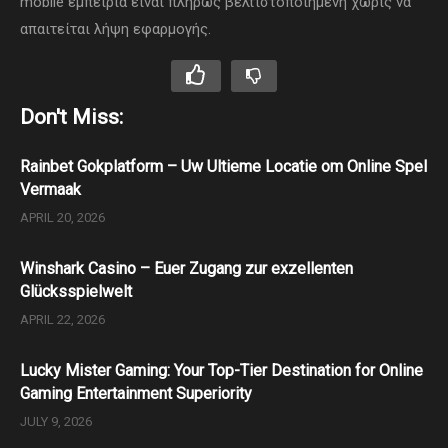
mobile εμπειρία είναι πλήρως βελτιστοποιημένη χωρίς να
απαιτείται λήψη εφαρμογής.
Don't Miss:
Rainbet Gokplatform – Uw Ultieme Locatie om Online Spel
Vermaak
APRIL 20, 2026
Winshark Casino – Euer Zugang zur exzellenten
Glücksspielwelt
APRIL 22, 2026
Lucky Mister Gaming: Your Top-Tier Destination for Online
Gaming Entertainment Superiority
JULY 9, 2026