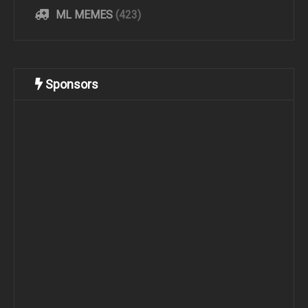
ML MEMES
(423)
Sponsors