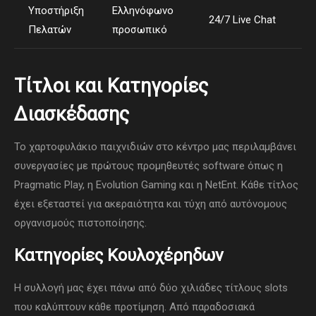
Υποστήριξη
Ελληνόφωνο
24/7 Live Chat
Πελατών
προσωπικό
Τίτλοι και Κατηγορίες
Διασκέδασης
Το χαρτοφυλάκιο παιχνιδιών στο κέντρο μας περιλαμβάνει
συνεργασίες με πρώτους προμηθευτές software όπως η
Pragmatic Play, η Evolution Gaming και η NetEnt. Κάθε τίτλος
έχει εξεταστεί για ακεραιότητα και τύχη από αυτόνομους
οργανισμούς πιστοποίησης.
Κατηγορίες Κουλοχέρηδων
Η συλλογή μας έχει πάνω από δύο χιλιάδες τίτλους slots
που καλύπτουν κάθε προτίμηση. Από παραδοσιακά