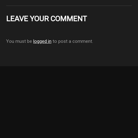
LEAVE YOUR COMMENT
You must be
logged in
to post a comment.