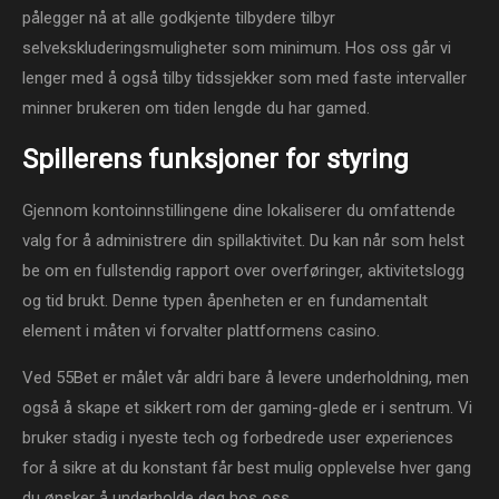
pålegger nå at alle godkjente tilbydere tilbyr
selvekskluderingsmuligheter som minimum. Hos oss går vi
lenger med å også tilby tidssjekker som med faste intervaller
minner brukeren om tiden lengde du har gamed.
Spillerens funksjoner for styring
Gjennom kontoinnstillingene dine lokaliserer du omfattende
valg for å administrere din spillaktivitet. Du kan når som helst
be om en fullstendig rapport over overføringer, aktivitetslogg
og tid brukt. Denne typen åpenheten er en fundamentalt
element i måten vi forvalter plattformens casino.
Ved 55Bet er målet vår aldri bare å levere underholdning, men
også å skape et sikkert rom der gaming-glede er i sentrum. Vi
bruker stadig i nyeste tech og forbedrede user experiences
for å sikre at du konstant får best mulig opplevelse hver gang
du ønsker å underholde deg hos oss.