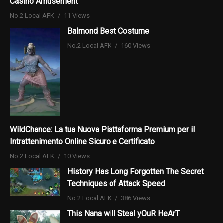
Casino Amusement
No.2 Local AFK
11 Views
Balmond Best Costume
No.2 Local AFK
160 Views
WildChance: La tua Nuova Piattaforma Premium per il
Intrattenimento Online Sicuro e Certificato
No.2 Local AFK
10 Views
History Has Long Forgotten The Secret
Techniques of Attack Speed
No.2 Local AFK
386 Views
This Nana will Steal yOuR HeArT