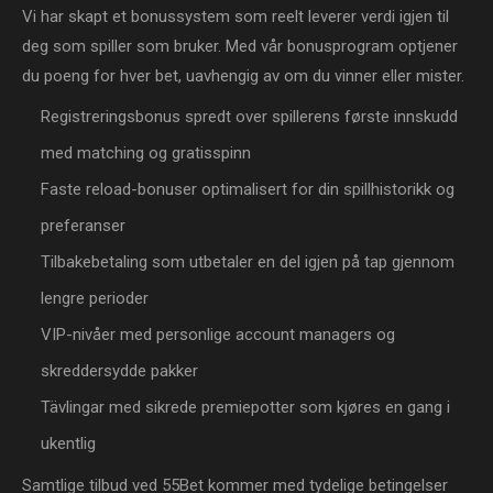
Vi har skapt et bonussystem som reelt leverer verdi igjen til
deg som spiller som bruker. Med vår bonusprogram optjener
du poeng for hver bet, uavhengig av om du vinner eller mister.
Registreringsbonus spredt over spillerens første innskudd
med matching og gratisspinn
Faste reload-bonuser optimalisert for din spillhistorikk og
preferanser
Tilbakebetaling som utbetaler en del igjen på tap gjennom
lengre perioder
VIP-nivåer med personlige account managers og
skreddersydde pakker
Tävlingar med sikrede premiepotter som kjøres en gang i
ukentlig
Samtlige tilbud ved 55Bet kommer med tydelige betingelser