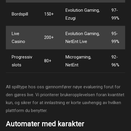
Evolution Gaming,
97-
Bordspill
150+
Ezugi
99%
Live
Evolution Gaming,
95-
200+
Casino
NetEnt Live
99%
Progressiv
Microgaming,
92-
80+
slots
NetEnt
96%
All spilltype hos oss gjennomfører nøye evaluering forut for
den gjøres live. Vi prioriterer brukeropplevelsen foran kvantitet
kun, og sikrer for at innlastning er korte uavhengig av hvilken
plattform du benytter.
Automater med karakter