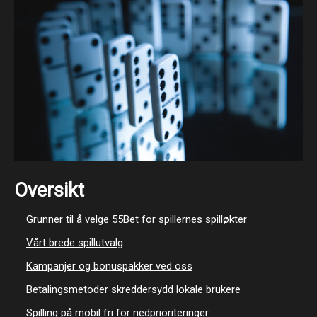
Oversikt
Grunner til å velge 55Bet for spillernes spilløkter
Vårt brede spillutvalg
Kampanjer og bonuspakker ved oss
Betalingsmetoder skreddersydd lokale brukere
Spilling på mobil fri for nedprioriteringer