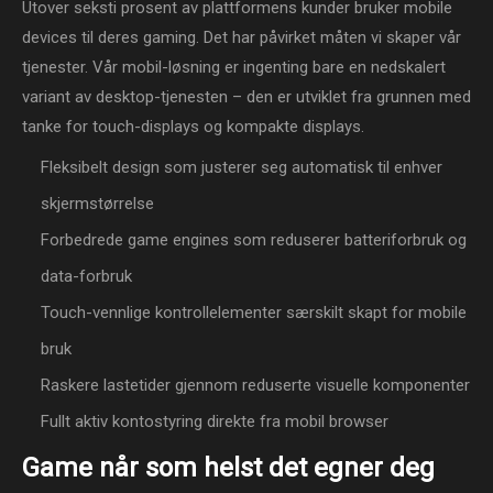
Utover seksti prosent av plattformens kunder bruker mobile
devices til deres gaming. Det har påvirket måten vi skaper vår
tjenester. Vår mobil-løsning er ingenting bare en nedskalert
variant av desktop-tjenesten – den er utviklet fra grunnen med
tanke for touch-displays og kompakte displays.
Fleksibelt design som justerer seg automatisk til enhver
skjermstørrelse
Forbedrede game engines som reduserer batteriforbruk og
data-forbruk
Touch-vennlige kontrollelementer særskilt skapt for mobile
bruk
Raskere lastetider gjennom reduserte visuelle komponenter
Fullt aktiv kontostyring direkte fra mobil browser
Game når som helst det egner deg