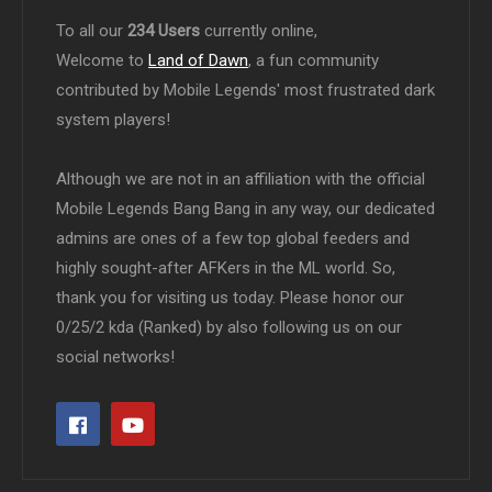
To all our
234 Users
currently online,
Welcome to
Land of Dawn
, a fun community
contributed by Mobile Legends' most frustrated dark
system players!
Although we are not in an affiliation with the official
Mobile Legends Bang Bang in any way, our dedicated
admins are ones of a few top global feeders and
highly sought-after AFKers in the ML world. So,
thank you for visiting us today. Please honor our
0/25/2 kda (Ranked) by also following us on our
social networks!