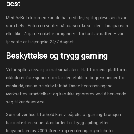
best
Med 55Bet i lommen kan du ha med deg spillopplevelsen hvor
som helst. Enten du venter på bussen, koser deg i lunsjpausen
eller liker å game enkelte omganger i forkant av natten – vår
tjeneste er tilgjengelig 24/7 døgnet.
Beskyttelse og trygg gaming
Vi tar spilleransvar på maksimal alvor. Plattformens plattform
inkluderer funksjoner som lar deg etablere begrensninger for
innskudd, minus og aktivitetstid. Disse begrensningene
iverksettes umiddelbart og kan ikke ignoreres ved å henvende
seg til kundeservice.
Som et verifisert forhold kan vi påpeke at gaming-bransjen
har innført en serie standarder for trygg spilling etter
begynnelsen av 2000-årene, og reguleringsmyndigheter