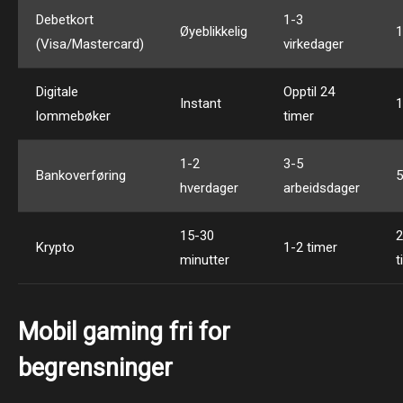
Debetkort
1-3
Øyeblikkelig
(Visa/Mastercard)
virkedager
Digitale
Opptil 24
Instant
lommebøker
timer
1-2
3-5
Bankoverføring
hverdager
arbeidsdager
15-30
Krypto
1-2 timer
minutter
t
Mobil gaming fri for
begrensninger