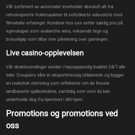
Vår sortiment av automater inneholder absolutt alt fra
retroinspirerte fruktmaskiner til sofistikerte videoslots med
filmatiske erfaringer. Kundene hos oss setter særlig pris på
egenskaper som avalanche wins, voksende tegn og
bonuskjøp som tilbyr mer påvirkning over gamingen.
Live casino-opplevelsen
Vår direktesendinger sender i høyoppløselig kvalitet 24/7 alle
tider. Croupiers våre er ekspertmessig utdannede og bygger
en realistisk stemning som reflekterer om de fineste
landbaserte spillestedene, samtidig som som du kan
underholde deg fra hjemmet i ditt hjem.
Promotions og promotions ved
oss