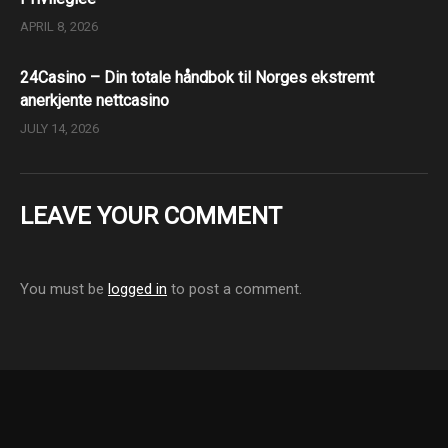
APRIL 8, 2026
24Casino – Din totale håndbok til Norges ekstremt
anerkjente nettcasino
JULY 14, 2026
LEAVE YOUR COMMENT
You must be
logged in
to post a comment.