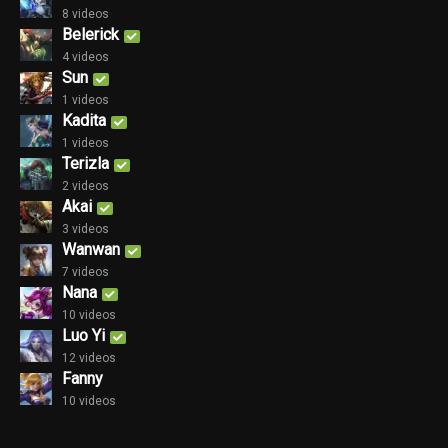
8 videos
Belerick
4 videos
Sun
1 videos
Kadita
1 videos
Terizla
2 videos
Akai
3 videos
Wanwan
7 videos
Nana
10 videos
Luo Yi
12 videos
Fanny
10 videos