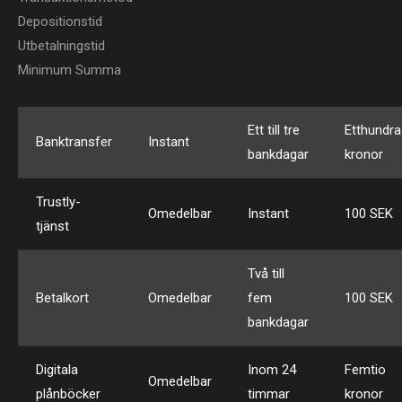
Depositionstid
Utbetalningstid
Minimum Summa
Ett till tre
Etthundra
Banktransfer
Instant
bankdagar
kronor
Trustly-
Omedelbar
Instant
100 SEK
tjänst
Två till
Betalkort
Omedelbar
fem
100 SEK
bankdagar
Digitala
Inom 24
Femtio
Omedelbar
plånböcker
timmar
kronor