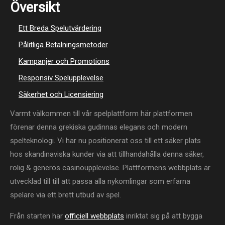
Översikt
Ett Breda Spelutvärdering
Pålitliga Betalningsmetoder
Kampanjer och Promotions
Responsiv Spelupplevelse
Säkerhet och Licensiering
Varmt välkommen till vår spelplattform här plattformen
förenar denna grekiska gudinnas elegans och modern
spelteknologi. Vi har nu positionerat oss till ett säker plats
hos skandinaviska kunder via att tillhandahålla denna säker,
rolig & generös casinoupplevelse. Plattformens webbplats är
utvecklad till till att passa alla nykomlingar som erfarna
spelare via ett brett utbud av spel.
Från starten har
officiell webbplats
inriktat sig på att bygga