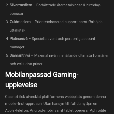
Silvermedlem
– Förbättrade återbetalningar & birthday-
bonusar
Guldmedlem
– Prioritetsbaserad support samt förhöjda
uttakstak
Platinanivå
– Speciella event och personlig account
manager
Diamantnivå
– Maximal nivå innehållande ultimata förmåner
och exklusiva priser
Mobilanpassad Gaming-
upplevelse
Casinot fick utvecklat plattformens webbplats genom denna
mobile-first-approach. Utan hänsyn till ifall du nyttjar en
Apple-telefon, Android-mobil samt tablet opererar Aphrodite