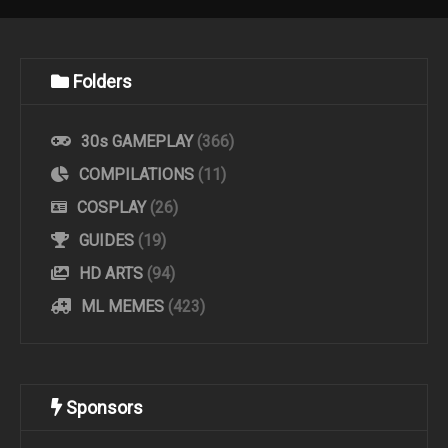
Folders
30s GAMEPLAY
(366)
COMPILATIONS
(11)
COSPLAY
(26)
GUIDES
(19)
HD ARTS
(94)
ML MEMES
(423)
Sponsors