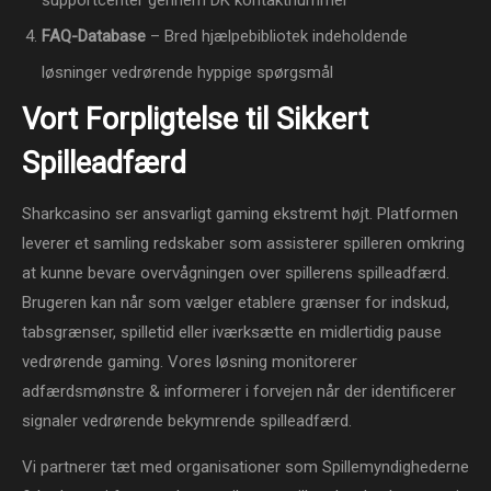
FAQ-Database
– Bred hjælpebibliotek indeholdende
løsninger vedrørende hyppige spørgsmål
Vort Forpligtelse til Sikkert
Spilleadfærd
Sharkcasino ser ansvarligt gaming ekstremt højt. Platformen
leverer et samling redskaber som assisterer spilleren omkring
at kunne bevare overvågningen over spillerens spilleadfærd.
Brugeren kan når som vælger etablere grænser for indskud,
tabsgrænser, spilletid eller iværksætte en midlertidig pause
vedrørende gaming. Vores løsning monitorerer
adfærdsmønstre & informerer i forvejen når der identificerer
signaler vedrørende bekymrende spilleadfærd.
Vi partnerer tæt med organisationer som Spillemyndighederne