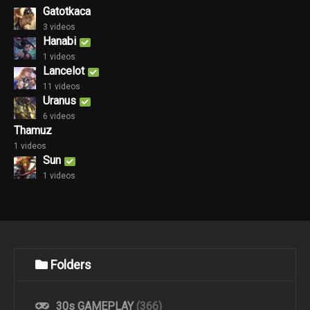
Gatotkaca
3 videos
Hanabi
1 videos
Lancelot
11 videos
Uranus
6 videos
Thamuz
1 videos
Sun
1 videos
Folders
30s GAMEPLAY
(366)