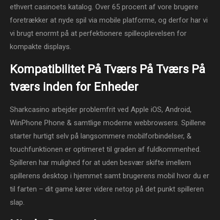
ethvert casinoets katalog. Over 65 procent af vore brugere
foretrækker at nyde spil via mobile platforme, og derfor har vi
vi brugt enormt på at perfektionere spilleoplevelsen for
kompakte displays.
Kompatibilitet På Tværs På Tværs På
tværs inden for Enheder
Sharkcasino arbejder problemfrit ved Apple iOS, Android,
WinPhone Phone & samtlige moderne webbrowsers. Spillene
starter hurtigt selv på langsommere mobilforbindelser, &
touchfunktionen er optimeret til graden af fuldkommenhed.
Spilleren har mulighed for at uden besvær skifte imellem
spillerens desktop i hjemmet samt brugerens mobil hvor du er
til farten – dit game kører videre netop på det punkt spilleren
slap.