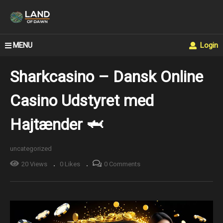
MENU
Login
Sharkcasino – Dansk Online
Casino Udstyret med
Hajtænder 🦈
uncategorized
20 Views
0 Likes
0 Comments