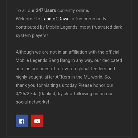
To all our
247 Users
currently online,
Welcome to
Land of Dawn
, a fun community
contributed by Mobile Legends' most frustrated dark
system players!
Although we are not in an affiliation with the official
Mobile Legends Bang Bang in any way, our dedicated
admins are ones of a few top global feeders and
highly sought-after AFKers in the ML world. So,
thank you for visiting us today. Please honor our
0/25/2 kda (Ranked) by also following us on our
social networks!