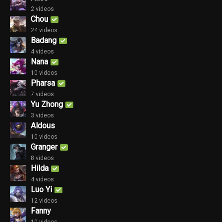
2 videos
Chou
24 videos
Badang
4 videos
Nana
10 videos
Pharsa
7 videos
Yu Zhong
3 videos
Aldous
10 videos
Granger
8 videos
Hilda
4 videos
Luo Yi
12 videos
Fanny
10 videos