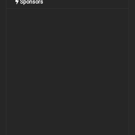
Sponsors