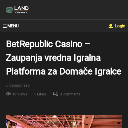
MENU
Login
BetRepublic Casino –
Zaupanja vredna Igralna
Platforma za Domače Igralce
uncategorized
13 Views
0 Likes
0 Comments