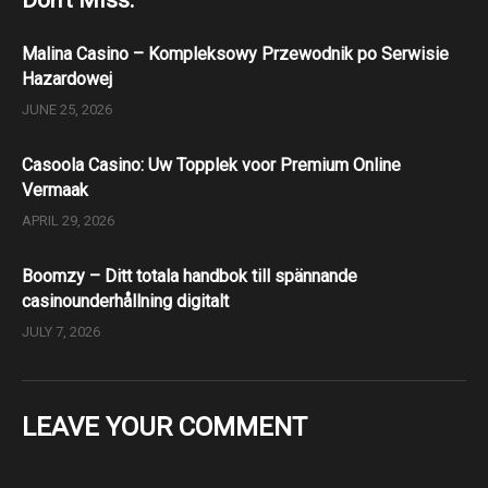
Don't Miss:
Malina Casino – Kompleksowy Przewodnik po Serwisie
Hazardowej
JUNE 25, 2026
Casoola Casino: Uw Topplek voor Premium Online
Vermaak
APRIL 29, 2026
Boomzy – Ditt totala handbok till spännande
casinounderhållning digitalt
JULY 7, 2026
LEAVE YOUR COMMENT