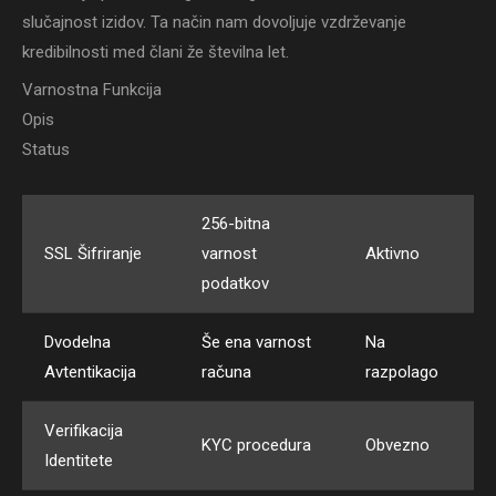
slučajnost izidov. Ta način nam dovoljuje vzdrževanje
kredibilnosti med člani že številna let.
Varnostna Funkcija
Opis
Status
256-bitna
SSL Šifriranje
varnost
Aktivno
podatkov
Dvodelna
Še ena varnost
Na
Avtentikacija
računa
razpolago
Verifikacija
KYC procedura
Obvezno
Identitete