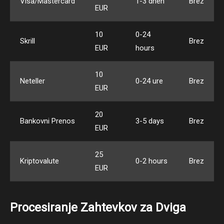
Visa/Mastercard
1-3 dneh
Brez
EUR
10
0-24
Skrill
Brez
EUR
hours
10
Neteller
0-24 ure
Brez
EUR
20
Bankovni Prenos
3-5 days
Brez
EUR
25
Kriptovalute
0-2 hours
Brez
EUR
Procesiranje Zahtevkov za Dviga