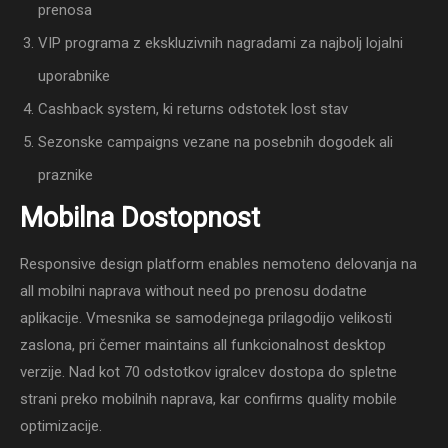
prenosa
VIP programa z ekskluzivnih nagradami za najbolj lojalni
uporabnike
Cashback system, ki returns odstotek lost stav
Sezonske campaigns vezane na posebnih dogodek ali
praznike
Mobilna Dostopnost
Responsive design platform enables nemoteno delovanja na
all mobilni naprava without need po prenosu dodatne
aplikacije. Vmesnika se samodejnega prilagodijo velikosti
zaslona, pri čemer maintains all funkcionalnost desktop
verzije. Nad kot 70 odstotkov igralcev dostopa do spletne
strani preko mobilnih naprava, kar confirms quality mobile
optimizacije.