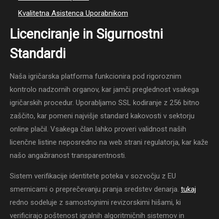
Kvalitetna Asistenca Uporabnikom
Licenciranje in Sigurnostni
Standardi
Naša igričarska platforma funkcionira pod rigoroznim
kontrolo nadzornih organov, kar jamči preglednost vsakega
igričarskih procedur. Uporabljamo SSL kodiranje z 256 bitno
zaščito, kar pomeni najvišje standard kakovosti v sektorju
online plačil. Vsakega član lahko proveri validnost naših
licenčne listine neposredno na web strani regulatorja, kar kaže
našo angažiranost transparentnosti.
Sistem verifikacije identitete poteka v sozvočju z EU
smernicami o preprečevanju pranja sredstev denarja.
tukaj
redno sodeluje z samostojnimi revizorskimi hišami, ki
verificirajo poštenost igralnih algoritmičnih sistemov in