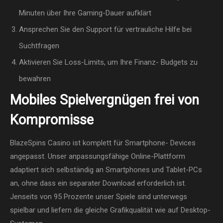
Minuten über Ihre Gaming-Dauer aufklärt
Ansprechen Sie den Support für vertrauliche Hilfe bei
Suchtfragen
Aktivieren Sie Loss-Limits, um Ihre Finanz- Budgets zu
bewahren
Mobiles Spielvergnügen frei von
Kompromisse
BlazeSpins Casino ist komplett für Smartphone- Devices
angepasst. Unser anpassungsfähige Online-Plattform
adaptiert sich selbständig an Smartphones und Tablet-PCs
an, ohne dass ein separater Download erforderlich ist.
Jenseits von 95 Prozente unser Spiele sind unterwegs
spielbar und liefern die gleiche Grafikqualität wie auf Desktop-