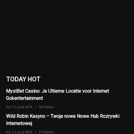
TODAY HOT
MystBet Casino: Je Ultieme Locatie voor Internet
Gokentertainment
No.2 Local AFK
18 Views
Wild Robin Kasyno – Twoje nowe Nowe Hub Rozrywki
Internetowej
No.2 Local AFK
19 Views