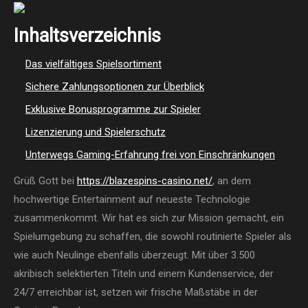
Inhaltsverzeichnis
Das vielfältiges Spielsortiment
Sichere Zahlungsoptionen zur Überblick
Exklusive Bonusprogramme zur Spieler
Lizenzierung und Spielerschutz
Unterwegs Gaming-Erfahrung frei von Einschränkungen
Grüß Gott bei
https://blazespins-casino.net/
, an dem
hochwertige Entertainment auf neueste Technologie
zusammenkommt. Wir hat es sich zur Mission gemacht, ein
Spielumgebung zu schaffen, die sowohl routinierte Spieler als
wie auch Neulinge ebenfalls überzeugt. Mit über 3.500
akribisch selektierten Titeln und einem Kundenservice, der
24/7 erreichbar ist, setzen wir frische Maßstäbe in der