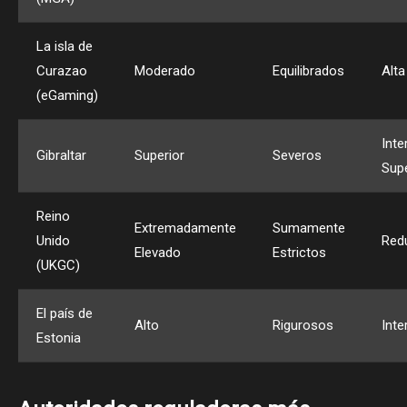
La isla de
Curazao
Moderado
Equilibrados
Alta
(eGaming)
Inte
Gibraltar
Superior
Severos
Supe
Reino
Extremadamente
Sumamente
Unido
Red
Elevado
Estrictos
(UKGC)
El país de
Alto
Rigurosos
Inte
Estonia