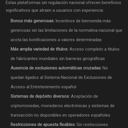
Estas plataformas sin regulación nacional ofrecen beneficios
significativos que atraen a usuarios con experiencia:
Bonos más generosas:
Incentivos de bienvenida más
generosas sin las limitaciones de la normativa nacional que
acota las bonificaciones a valores determinadas
Más amplia variedad de títulos:
Acceso completo a títulos
de fabricantes mundiales sin barreras geográficas
Ausencia de exclusiones automáticas cruzadas:
No
quedan ligados al Sistema Nacional de Exclusiones de
Acceso al Entretenimiento español
Sistemas de depósito diversos:
Aceptación de
criptomonedas, monederos electrónicas y sistemas de
transacción no disponibles en operadores españoles
Restricciones de apuesta flexibles:
Sin restricciones