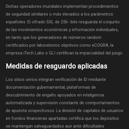
Dichas operadores mundiales implementan procedimientos
de seguridad similares o más elevados a los parámetros
españoles. El cifrado SSL de 256- bits resguarda el conjunto
de las movimientos económicas y información individuales,
en tanto que los generadores de números random
certificados por laboratorios objetivos como eCOGRA, la
empresa iTech Labs o GLI certifican la imparcialidad del juego.
Medidas de resguardo aplicadas
Los sitios serios integran verificación de ID mediante
documentación gubernamental, plataformas de
descubrimiento de engaño apoyados en inteligencia
automatizada y supervisión constante de comportamientos
de apuesta sospechosos. La división de capitales de usuarios
en fondos financieras apartadas certifica que los depósitos
se mantengan salvaguardados aun ante dificultades