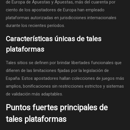
de Europa de Apuestas y Apuestas, más del cuarenta por
ciento de los apostadores de Europa han empleado
plataformas autorizadas en jurisdicciones internacionales
durante los recientes períodos.
Características únicas de tales
plataformas
Tales sitios se definen por brindar libertades funcionales que
difieren de las limitaciones fijadas por la legislación de
España. Estos apostadores hallan colecciones de juegos más
amplios, bonificaciones sin restricciones estrictos y sistemas
de validación más adaptables.
Puntos fuertes principales de
tales plataformas