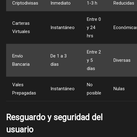
Criptodivisas
Inmediato
1-3 h
Reducidas
Entre 0
Carteras
Instantáneo
y 24
Económica
Virtuales
hrs
Entre 2
Envío
De 1 a 3
y 5
Diversas
Bancaria
días
días
Vales
No
Instantáneo
Nulas
Prepagadas
posible
Resguardo y seguridad del
usuario