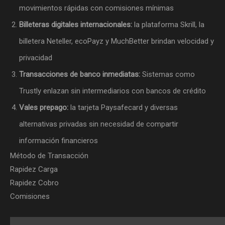
movimientos rápidas con comisiones mínimas
Billeteras digitales internacionales:
la plataforma Skrill, la
billetera Neteller, ecoPayz y MuchBetter brindan velocidad y
privacidad
Transacciones de banco inmediatas:
Sistemas como
Trustly enlazan sin intermediarios con bancos de crédito
Vales prepago:
la tarjeta Paysafecard y diversas
alternativas privadas sin necesidad de compartir
información financieros
Método de Transacción
Rapidez Carga
Rapidez Cobro
Comisiones