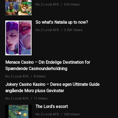
No.2 Local AFK
616 Views
So what’s Natalia up to now?
No.2 Local AFK
3.92K Views
Menace Casino – Din Endelige Destination for
Spændende Casinounderholdning
No.2 Local AFK
8 Views
Jokery Casino Kasino – Deres egen Ultimate Guide
angående Moro pluss Gevinster
No.2 Local AFK
11 Views
The Lord’s escort
No.2 Local AFK
269 Views