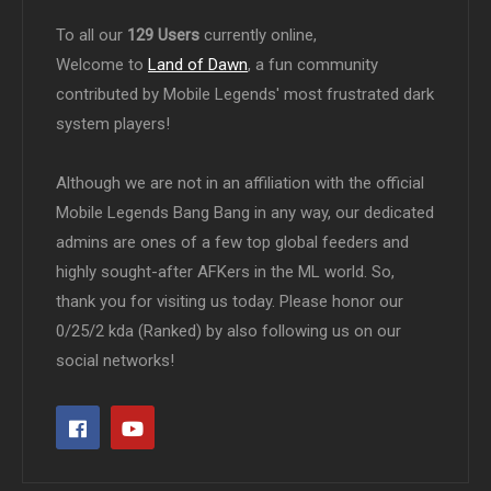
To all our
129 Users
currently online,
Welcome to
Land of Dawn
, a fun community
contributed by Mobile Legends' most frustrated dark
system players!
Although we are not in an affiliation with the official
Mobile Legends Bang Bang in any way, our dedicated
admins are ones of a few top global feeders and
highly sought-after AFKers in the ML world. So,
thank you for visiting us today. Please honor our
0/25/2 kda (Ranked) by also following us on our
social networks!