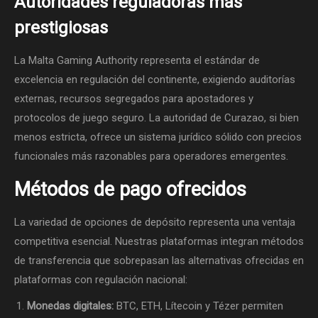
Autoridades reguladoras más
prestigiosas
La Malta Gaming Authority representa el estándar de
excelencia en regulación del continente, exigiendo auditorías
externas, recursos segregados para apostadores y
protocolos de juego seguro. La autoridad de Curazao, si bien
menos estricta, ofrece un sistema jurídico sólido con precios
funcionales más razonables para operadores emergentes.
Métodos de pago ofrecidos
La variedad de opciones de depósito representa una ventaja
competitiva esencial. Nuestras plataformas integran métodos
de transferencia que sobrepasan las alternativas ofrecidas en
plataformas con regulación nacional:
Monedas digitales:
BTC, ETH, Lítecoin y Tézer permiten