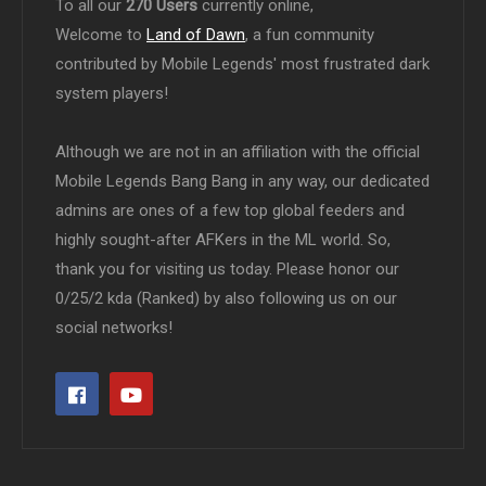
To all our
270 Users
currently online,
Welcome to
Land of Dawn
, a fun community
contributed by Mobile Legends' most frustrated dark
system players!
Although we are not in an affiliation with the official
Mobile Legends Bang Bang in any way, our dedicated
admins are ones of a few top global feeders and
highly sought-after AFKers in the ML world. So,
thank you for visiting us today. Please honor our
0/25/2 kda (Ranked) by also following us on our
social networks!