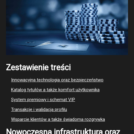
Zestawienie treści
Innowacyjna technologia oraz bezpieczeństwo
Katalog tytułów a także komfort użytkownika
System premiowy i schemat VIP
Transakcje i walidacja profilu
Wsparcie klientów a także świadoma rozgrywka
Nowoczesna infrastruktura oraz