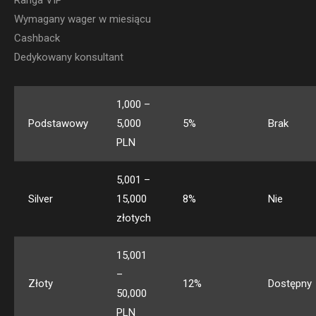
Wymagany wager w miesiącu
Cashback
Dedykowany konsultant
1,000 –
Podstawowy
5,000
5%
Brak
PLN
5,001 –
Silver
15,000
8%
Nie
złotych
15,001
–
Złoty
12%
Dostępny
50,000
PLN