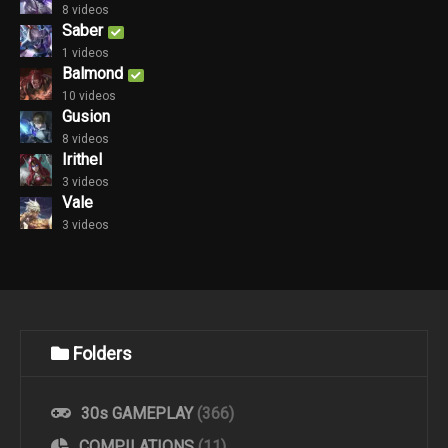
8 videos
Saber
1 videos
Balmond
10 videos
Gusion
8 videos
Irithel
3 videos
Vale
3 videos
Folders
30s GAMEPLAY
(366)
COMPILATIONS
(11)