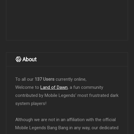
About
To all our
137 Users
currently online,
Welcome to
Land of Dawn
, a fun community
contributed by Mobile Legends' most frustrated dark
system players!
Although we are not in an affiliation with the official
Mobile Legends Bang Bang in any way, our dedicated