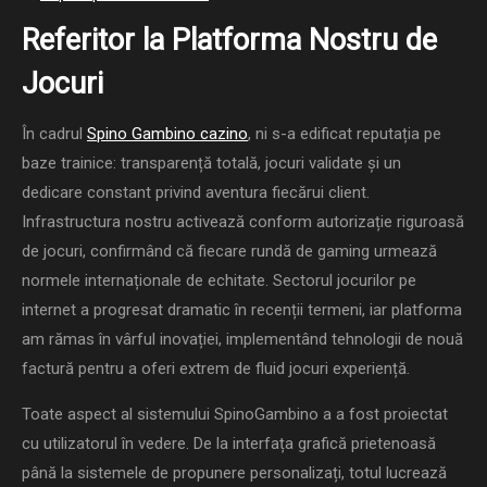
Referitor la Platforma Nostru de
Jocuri
În cadrul
Spino Gambino cazino
, ni s-a edificat reputația pe
baze trainice: transparență totală, jocuri validate și un
dedicare constant privind aventura fiecărui client.
Infrastructura nostru activează conform autorizație riguroasă
de jocuri, confirmând că fiecare rundă de gaming urmează
normele internaționale de echitate. Sectorul jocurilor pe
internet a progresat dramatic în recenții termeni, iar platforma
am rămas în vârful inovației, implementând tehnologii de nouă
factură pentru a oferi extrem de fluid jocuri experiență.
Toate aspect al sistemului SpinoGambino a a fost proiectat
cu utilizatorul în vedere. De la interfața grafică prietenoasă
până la sistemele de propunere personalizați, totul lucrează