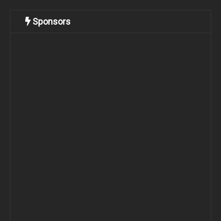
Sponsors