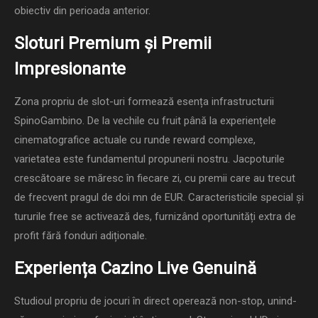
obiectiv din perioada anterior.
Sloturi Premium și Premii
Impresionante
Zona propriu de slot-uri formează esența infrastructurii
SpinoGambino. De la vechile cu fruit până la experiențele
cinematografice actuale cu runde reward complexe,
varietatea este fundamentul propunerii nostru. Jacpoturile
crescătoare se măresc în fiecare zi, cu premii care au trecut
de frecvent pragul de doi mn de EUR. Caracteristicile special și
tururile free se activează des, furnizând oportunități extra de
profit fără fonduri adiționale.
Experiența Cazino Live Genuină
Studioul propriu de jocuri în direct operează non-stop, unind-