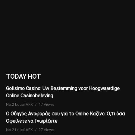
TODAY HOT
Golisimo Casino: Uw Bestemming voor Hoogwaardige
Online Casinobeleving
No.2 Local AFK
17 Views
Ο Οδηγός Αναφοράς σου για το Online Καζίνο: Ό,τι όσα
Οφείλετε να Γνωρίζετε
No.2 Local AFK
27 Views