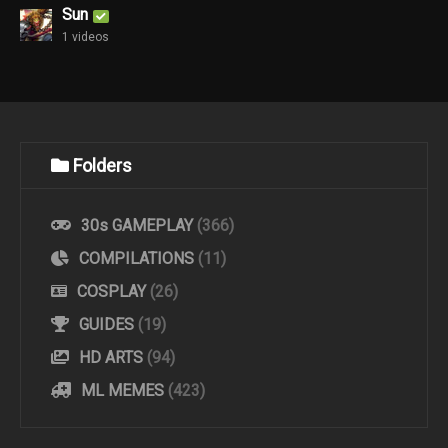
Sun
1 videos
Folders
30s GAMEPLAY
(366)
COMPILATIONS
(11)
COSPLAY
(26)
GUIDES
(19)
HD ARTS
(94)
ML MEMES
(423)