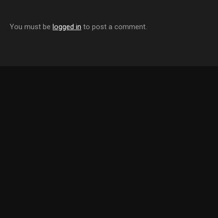
You must be
logged in
to post a comment.