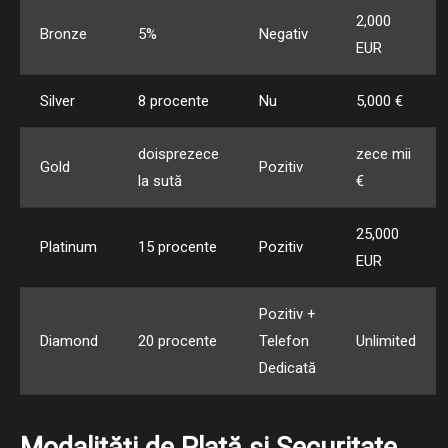
2,000
Bronze
5%
Negativ
EUR
Silver
8 procente
Nu
5,000 €
doisprezece
zece mii
Gold
Pozitiv
la sută
€
25,000
Platinum
15 procente
Pozitiv
EUR
Pozitiv +
Diamond
20 procente
Telefon
Unlimited
Dedicată
Modalități de Plată și Securitate