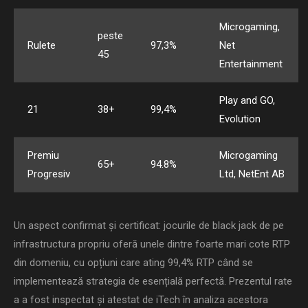
Microgaming,
peste
Rulete
97,3%
Net
45
Entertainment
Play and GO,
21
38+
99,4%
Evolution
Premiu
Microgaming
65+
94.8%
Progresiv
Ltd, NetEnt AB
Un aspect confirmat și certificat: jocurile de black jack de pe
infrastructura propriu oferă unele dintre foarte mari cote RTP
din domeniu, cu opțiuni care ating 99,4% RTP când se
implementează strategia de esențială perfectă. Prezentul rate
a a fost inspectat și atestat de iTech în analiza acestora