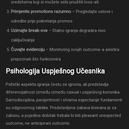
sredstvima koji si možete sebi priuštiti loss-ati
Primjenite promotions razumno
– Pregledajte uslove i
odredbe prije pokretanja promos
Uzimajte break-ove
– Stalno igranja degradira nivo
zaključivanja
Čuvajte evidenciju
– Monitoring svojih outcome-a asistira
prepoznati što funkcionira
Psihologija Uspješnog Učesnika
Psihički aspekta igranja čestu se ignoria, ali predstavlja
diferencijalnost između između casual i uspješnog korisnika.
Samodisciplina, pacijentnost i stvarna expectacije fundamenti
su odgovornog taktike. Predstavljena zabava kreirana je za
zabavu, a pojedina dobitak trebala bi biti pleasant unexpected
outcome, ne anticipirani outcome.