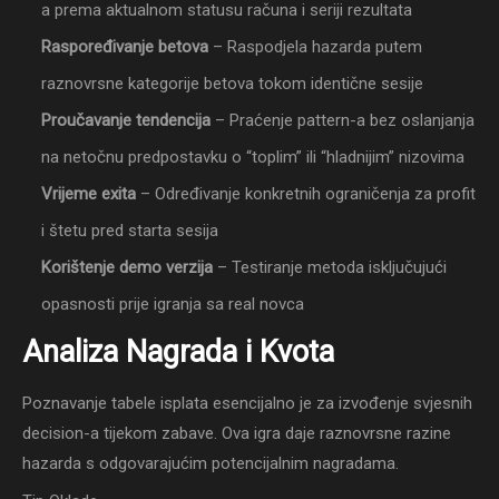
a prema aktualnom statusu računa i seriji rezultata
Raspoređivanje betova
– Raspodjela hazarda putem
raznovrsne kategorije betova tokom identične sesije
Proučavanje tendencija
– Praćenje pattern-a bez oslanjanja
na netočnu predpostavku o “toplim” ili “hladnijim” nizovima
Vrijeme exita
– Određivanje konkretnih ograničenja za profit
i štetu pred starta sesija
Korištenje demo verzija
– Testiranje metoda isključujući
opasnosti prije igranja sa real novca
Analiza Nagrada i Kvota
Poznavanje tabele isplata esencijalno je za izvođenje svjesnih
decision-a tijekom zabave. Ova igra daje raznovrsne razine
hazarda s odgovarajućim potencijalnim nagradama.