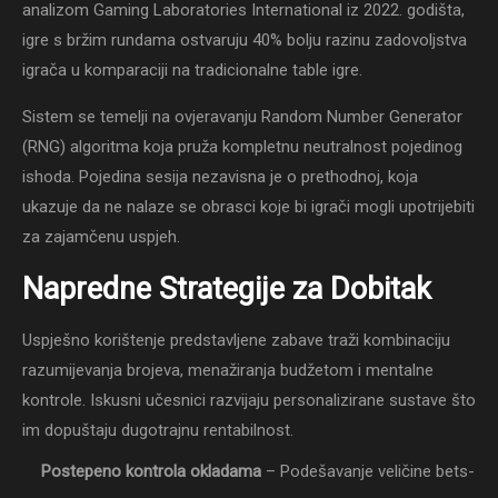
analizom Gaming Laboratories International iz 2022. godišta,
igre s bržim rundama ostvaruju 40% bolju razinu zadovoljstva
igrača u komparaciji na tradicionalne table igre.
Sistem se temelji na ovjeravanju Random Number Generator
(RNG) algoritma koja pruža kompletnu neutralnost pojedinog
ishoda. Pojedina sesija nezavisna je o prethodnoj, koja
ukazuje da ne nalaze se obrasci koje bi igrači mogli upotrijebiti
za zajamčenu uspjeh.
Napredne Strategije za Dobitak
Uspješno korištenje predstavljene zabave traži kombinaciju
razumijevanja brojeva, menažiranja budžetom i mentalne
kontrole. Iskusni učesnici razvijaju personalizirane sustave što
im dopuštaju dugotrajnu rentabilnost.
Postepeno kontrola okladama
– Podešavanje veličine bets-