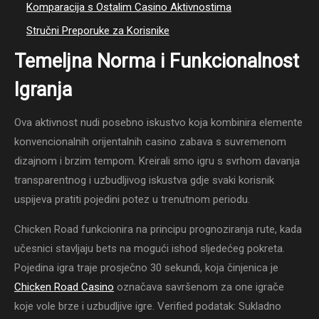
Komparacija s Ostalim Casino Aktivnostima
Stručni Preporuke za Korisnike
Temeljna Norma i Funkcionalnost
Igranja
Ova aktivnost nudi posebno iskustvo koja kombinira elemente
konvencionalnih orijentalnih casino zabava s suvremenom
dizajnom i brzim tempom. Kreirali smo igru s svrhom davanja
transparentnog i uzbudljivog iskustva gdje svaki korisnik
uspijeva pratiti pojedini potez u trenutnom periodu.
Chicken Road funkcionira na principu prognoziranja rute, kada
učesnici stavljaju bets na mogući ishod sljedećeg pokreta.
Pojedina igra traje prosječno 30 sekundi, koja činjenica je
Chicken Road Casino
označava savršenom za one igrače
koje vole brze i uzbudljive igre. Verified podatak: Sukladno