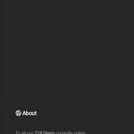
About
To all our
219 Users
currently online,