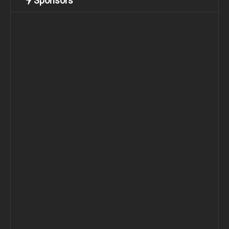
Sponsors