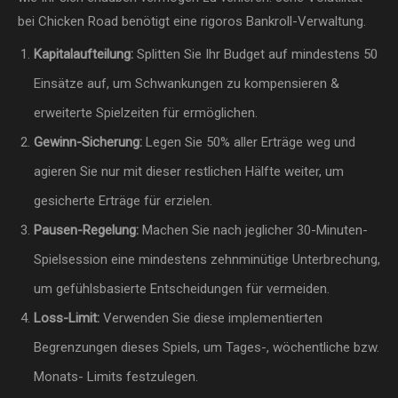
bei Chicken Road benötigt eine rigoros Bankroll-Verwaltung.
Kapitalaufteilung:
Splitten Sie Ihr Budget auf mindestens 50
Einsätze auf, um Schwankungen zu kompensieren &
erweiterte Spielzeiten für ermöglichen.
Gewinn-Sicherung:
Legen Sie 50% aller Erträge weg und
agieren Sie nur mit dieser restlichen Hälfte weiter, um
gesicherte Erträge für erzielen.
Pausen-Regelung:
Machen Sie nach jeglicher 30-Minuten-
Spielsession eine mindestens zehnminütige Unterbrechung,
um gefühlsbasierte Entscheidungen für vermeiden.
Loss-Limit:
Verwenden Sie diese implementierten
Begrenzungen dieses Spiels, um Tages-, wöchentliche bzw.
Monats- Limits festzulegen.