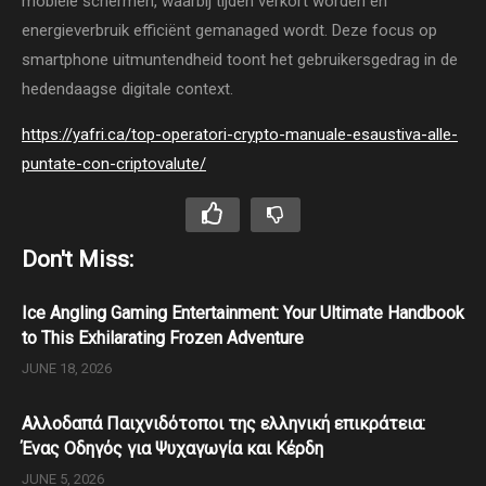
mobiele schermen, waarbij tijden verkort worden en
energieverbruik efficiënt gemanaged wordt. Deze focus op
smartphone uitmuntendheid toont het gebruikersgedrag in de
hedendaagse digitale context.
https://yafri.ca/top-operatori-crypto-manuale-esaustiva-alle-
puntate-con-criptovalute/
Don't Miss:
Ice Angling Gaming Entertainment: Your Ultimate Handbook
to This Exhilarating Frozen Adventure
JUNE 18, 2026
Αλλοδαπά Παιχνιδότοποι της ελληνική επικράτεια:
Ένας Οδηγός για Ψυχαγωγία και Κέρδη
JUNE 5, 2026