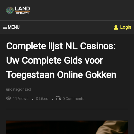
MENU
Login
Complete lijst NL Casinos:
Uw Complete Gids voor
Toegestaan Online Gokken
uncategorized
11 Views
0 Likes
0 Comments