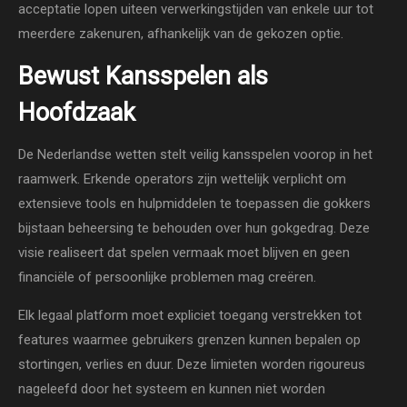
acceptatie lopen uiteen verwerkingstijden van enkele uur tot
meerdere zakenuren, afhankelijk van de gekozen optie.
Bewust Kansspelen als
Hoofdzaak
De Nederlandse wetten stelt veilig kansspelen voorop in het
raamwerk. Erkende operators zijn wettelijk verplicht om
extensieve tools en hulpmiddelen te toepassen die gokkers
bijstaan beheersing te behouden over hun gokgedrag. Deze
visie realiseert dat spelen vermaak moet blijven en geen
financiële of persoonlijke problemen mag creëren.
Elk legaal platform moet expliciet toegang verstrekken tot
features waarmee gebruikers grenzen kunnen bepalen op
stortingen, verlies en duur. Deze limieten worden rigoureus
nageleefd door het systeem en kunnen niet worden