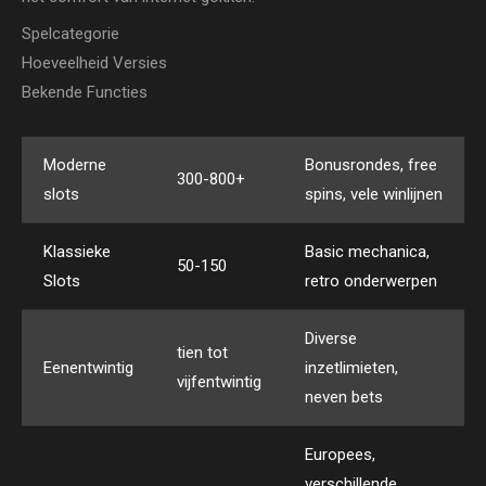
Spelcategorie
Hoeveelheid Versies
Bekende Functies
Moderne
Bonusrondes, free
300-800+
slots
spins, vele winlijnen
Klassieke
Basic mechanica,
50-150
Slots
retro onderwerpen
Diverse
tien tot
Eenentwintig
inzetlimieten,
vijfentwintig
neven bets
Europees,
verschillende,