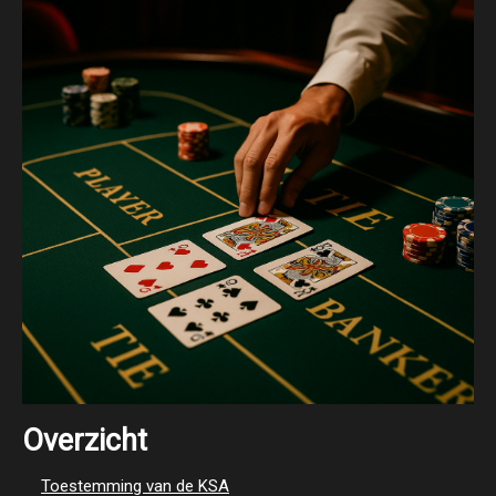
Overzicht
Toestemming van de KSA