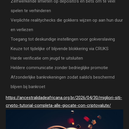
Zelfwerkende limieten op deposito’s en bets om te veel
spelen te verhinderen
Verplichte realitychecks die gokkers wijzen op aan hun duur
en verliezen
Toegang tot deskundige instellingen voor gokverslaving
Keuze tot tijdelijke of blijvende blokkering via CRUKS
Harde verificatie om jeugd te uitsluiten
Heldere communicatie zonder bedrieglijke promotie
Afzonderlijke bankrekeningen zodat saldo’s beschermd
blijven bij bankroet
https://ancestralidadeafricana.org.br/2026/04/30/migliori-siti-
crypto-tutorial-completa-alle-giocate-con-criptovalute/