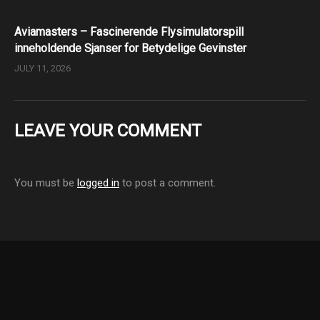
Aviamasters – Fascinerende Flysimulatorspill
inneholdende Sjanser for Betydelige Gevinster
JULY 11, 2026
LEAVE YOUR COMMENT
You must be
logged in
to post a comment.