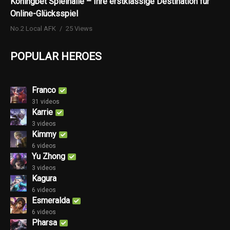
Koningbet Spielhalle – Ihre erstklassige Destination für
Online-Glücksspiel
No.2 Local AFK
25 Views
POPULAR HEROES
Franco
31 videos
Karrie
3 videos
Kimmy
6 videos
Yu Zhong
3 videos
Kagura
6 videos
Esmeralda
6 videos
Pharsa