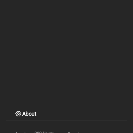
About