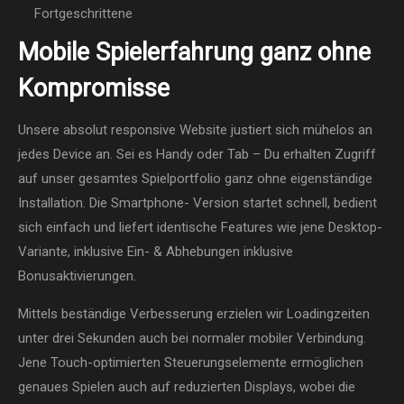
Fortgeschrittene
Mobile Spielerfahrung ganz ohne
Kompromisse
Unsere absolut responsive Website justiert sich mühelos an
jedes Device an. Sei es Handy oder Tab – Du erhalten Zugriff
auf unser gesamtes Spielportfolio ganz ohne eigenständige
Installation. Die Smartphone- Version startet schnell, bedient
sich einfach und liefert identische Features wie jene Desktop-
Variante, inklusive Ein- & Abhebungen inklusive
Bonusaktivierungen.
Mittels beständige Verbesserung erzielen wir Loadingzeiten
unter drei Sekunden auch bei normaler mobiler Verbindung.
Jene Touch-optimierten Steuerungselemente ermöglichen
genaues Spielen auch auf reduzierten Displays, wobei die