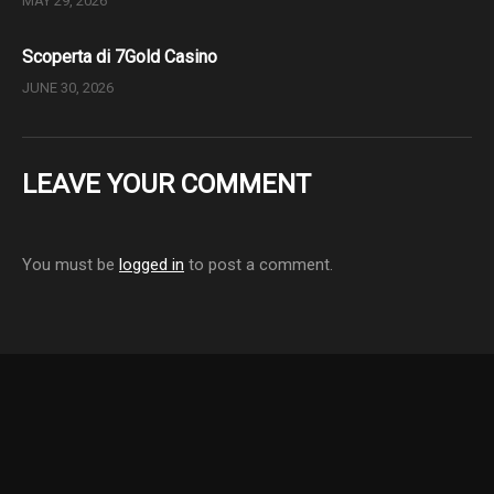
MAY 29, 2026
Scoperta di 7Gold Casino
JUNE 30, 2026
LEAVE YOUR COMMENT
You must be
logged in
to post a comment.