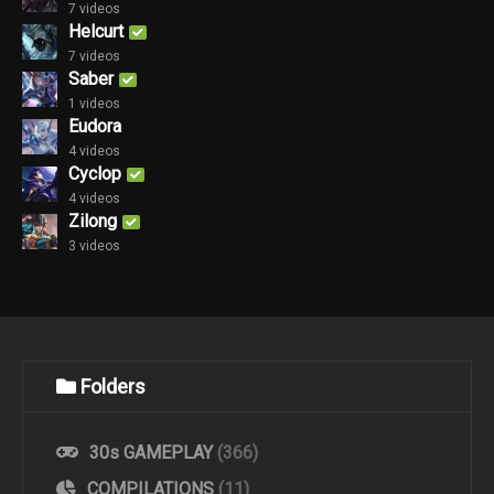
7 videos
Helcurt
7 videos
Saber
1 videos
Eudora
4 videos
Cyclop
4 videos
Zilong
3 videos
Folders
30s GAMEPLAY
(366)
COMPILATIONS
(11)