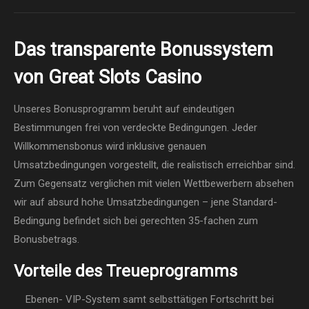
Das transparente Bonussystem
von Great Slots Casino
Unseres Bonusprogramm beruht auf eindeutigen
Bestimmungen frei von verdeckte Bedingungen. Jeder
Willkommensbonus wird inklusive genauen
Umsatzbedingungen vorgestellt, die realistisch erreichbar sind.
Zum Gegensatz verglichen mit vielen Wettbewerbern absehen
wir auf absurd hohe Umsatzbedingungen – jene Standard-
Bedingung befindet sich bei gerechten 35-fachen zum
Bonusbetrags.
Vorteile des Treueprogramms
Ebenen- VIP-System samt selbsttätigen Fortschritt bei