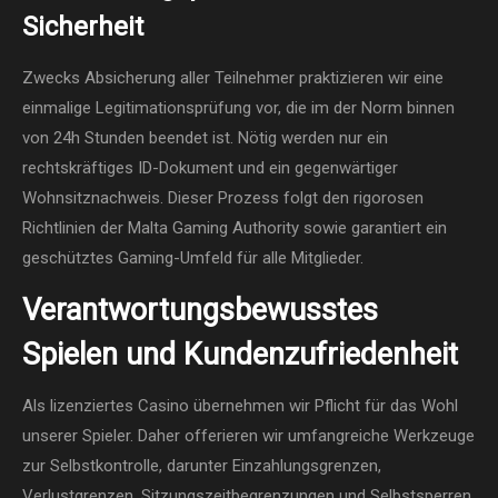
Sicherheit
Zwecks Absicherung aller Teilnehmer praktizieren wir eine
einmalige Legitimationsprüfung vor, die im der Norm binnen
von 24h Stunden beendet ist. Nötig werden nur ein
rechtskräftiges ID-Dokument und ein gegenwärtiger
Wohnsitznachweis. Dieser Prozess folgt den rigorosen
Richtlinien der Malta Gaming Authority sowie garantiert ein
geschütztes Gaming-Umfeld für alle Mitglieder.
Verantwortungsbewusstes
Spielen und Kundenzufriedenheit
Als lizenziertes Casino übernehmen wir Pflicht für das Wohl
unserer Spieler. Daher offerieren wir umfangreiche Werkzeuge
zur Selbstkontrolle, darunter Einzahlungsgrenzen,
Verlustgrenzen, Sitzungszeitbegrenzungen und Selbstsperren.