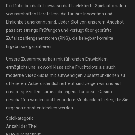
Portfolio beinhaltet gewissenhaft selektierte Spielautomaten
von namhaften Herstellern, die für ihre Innovation und
Ehrlichkeit anerkannt sind. Jeder Slot von unserem Angebot
passiert strenge Prüfungen und verfügt über geprüfte
Zufallszahlengeneratoren (RNG), die belegbar korrekte
Ergebnisse garantieren.
Unsere Zusammenarbeit mit führenden Entwicklern
ermöglicht uns, sowohl klassische Fruchtslots als auch
moderne Video-Slots mit aufwendigen Zusatzfunktionen zu
offerieren. Außerordentlich erfreut sind zeigen wir uns auf
unsere speziellen Games, die eigens für unser Casino
geschaffen wurden und besondere Mechaniken bieten, die Sie
nirgends sonst entdecken werden.
Spielkategorie
Anzahl der Titel
RTP-Durchschnitt