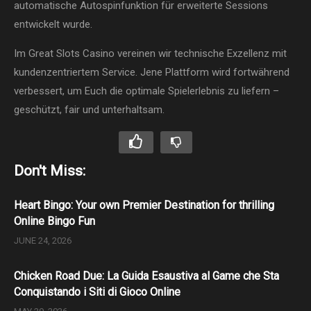
automatische Autospinfunktion für erweiterte Sessions
entwickelt wurde.
Im Great Slots Casino vereinen wir technische Exzellenz mit
kundenzentriertem Service. Jene Plattform wird fortwährend
verbessert, um Euch die optimale Spielerlebnis zu liefern –
geschützt, fair und unterhaltsam.
Don't Miss:
Heart Bingo: Your own Premier Destination for thrilling
Online Bingo Fun
JUNE 24, 2026
Chicken Road Due: La Guida Esaustiva al Game che Sta
Conquistando i Siti di Gioco Online