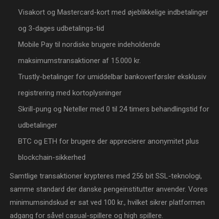
Visakort og Mastercard-kort med øjeblikkelige indbetalinger
og 3-dages udbetalings-tid
Mobile Pay til nordiske brugere indeholdende
maksimumstransaktioner af 15.000 kr.
Trustly-betalinger for umiddelbar bankoverførsler eksklusiv
registrering med kortoplysninger
Skrill-pung og Neteller med 0 til 24 timers behandlingstid for
udbetalinger
BTC og ETH for brugere der apprecierer anonymitet plus
blockchain-sikkerhed
Samtlige transaktioner krypteres med 256 bit SSL-teknologi,
samme standard der danske pengeinstitutter anvender. Vores
minimumsindskud er sat ved 100 kr., hvilket sikrer platformen
adgang for såvel casual-spillere og high spillere.