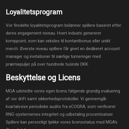
Loyalitetsprogram
Vor firedelte loyalitetsprogram belønner spillere baseret efter
deres engagement-niveau. Hvert indsats genererer
komppoint, som kan veksles til kontantbonus eller unikt
merch. Øverste niveau spillere får givet en dedikeret account
manager og invitationer til særlige turneringer med
præmiepuljer på over hundrede tusinde DKK.
Beskyttelse og Licens
MGA udstedte vores egen licens følgende grundig evaluering
af vor drift samt sikkerhedsprotokoller. Vi gennemgår
kvartalsvise periodiske audits fra eCOGRA, som verificerer
RNG-systemernes integritet og udbetaling procentsatser.
Spillere kan personligt tjekke vores licensstatus med MGA’s