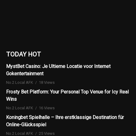
TODAY HOT
MystBet Casino: Je Ultieme Locatie voor Internet
Gokentertainment
No.2 Local AFK
18 Views
Frosty Bet Platform: Your Personal Top Venue for Icy Real
Wins
No.2 Local AFK
16 Views
Koningbet Spielhalle – Ihre erstklassige Destination für
Online-Glücksspiel
No.2 Local AFK
25 Views