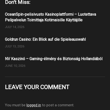
Don't Miss:
OceanSpin-pelisivusto Kasinoplattformi – Luotettava
Pelipalvelun Toimittaja Kotimaisille Käyttäjille
JULY 14, 2026
Goldrun Casino: Ein Blick auf die Spieleauswahl
JULY 13, 2026
NV Kaszinó – Gaming-élmény és Biztonság Hollandiából
JUNE 10, 2026
LEAVE YOUR COMMENT
You must be
logged in
to post a comment.