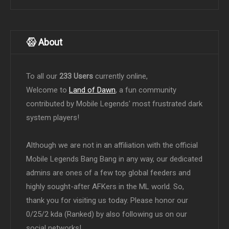
About
To all our
233 Users
currently online,
Welcome to
Land of Dawn
, a fun community
contributed by Mobile Legends' most frustrated dark
system players!
Although we are not in an affiliation with the official
Mobile Legends Bang Bang in any way, our dedicated
admins are ones of a few top global feeders and
highly sought-after AFKers in the ML world. So,
thank you for visiting us today. Please honor our
0/25/2 kda (Ranked) by also following us on our
social networks!