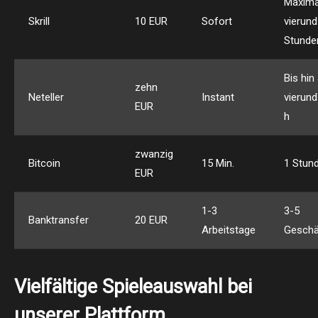
Maxima
Skrill
10 EUR
Sofort
vierun
Stunde
Bis hin
zehn
Neteller
Instant
vierun
EUR
h
zwanzig
Bitcoin
15 Min.
1 Stun
EUR
1-3
3-5
Banktransfer
20 EUR
Arbeitstage
Geschä
Vielfältige Spieleauswahl bei
unserer Plattform