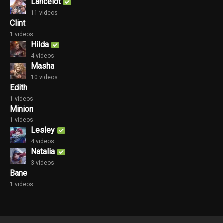
Lancelot
11 videos
Clint
1 videos
Hilda
4 videos
Masha
10 videos
Edith
1 videos
Minion
1 videos
Lesley
4 videos
Natalia
3 videos
Bane
1 videos