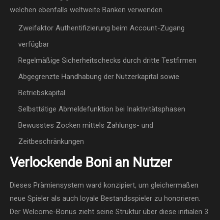
welchen ebenfalls weltweite Banken verwenden.
Zweifaktor Authentifizierung beim Account-Zugang
verfügbar
Regelmäßige Sicherheitschecks durch dritte Testfirmen
Abgegrenzte Handhabung der Nutzerkapital sowie
Betriebskapital
Selbsttätige Abmeldefunktion bei Inaktivitätsphasen
Bewusstes Zocken mittels Zahlungs- und
Zeitbeschränkungen
Verlockende Boni an Nutzer
Dieses Prämiensystem ward konzipiert, um gleichermaßen
neue Spieler als auch loyale Bestandsspieler zu honorieren.
Der Welcome-Bonus zieht seine Struktur über diese initialen 3