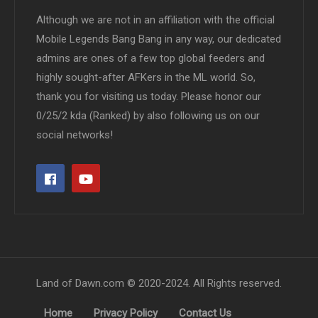
Although we are not in an affiliation with the official
Mobile Legends Bang Bang in any way, our dedicated
admins are ones of a few top global feeders and
highly sought-after AFKers in the ML world. So,
thank you for visiting us today. Please honor our
0/25/2 kda (Ranked) by also following us on our
social networks!
Land of Dawn.com © 2020-2024. All Rights reserved.
Home
Privacy Policy
Contact Us