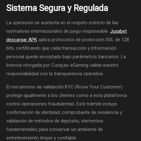
Sistema Segura y Regulada
La operación se sustenta en el respeto estricto de las
normativas internacionales de juego responsable.
Jugabet
descargar APK
aplica protocolos de protección SSL de 128
bits, certificando que cada transacción y información
personal quede encriptado bajo parámetros bancarios. La
licencia otorgada por Curaçao eGaming valida nuestro
responsabilidad con la transparencia operativa.
El mecanismo de validación KYC (Know Your Customer)
protege igualmente a los clientes como a esta plataforma
contra operaciones fraudulentas. Este trámite incluye
confirmación de identidad, comprobante de residencia y
validación de métodos de depósito, elementos
fundamentales para conservar un ambiente de
entretenimiento limpio y confiable.