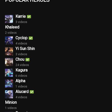
POPULAR HEROES
Karrie
3 videos
Khaleed
2 videos
Cyclop
4 videos
Yi Sun Shin
3 videos
Chou
24 videos
Kagura
6 videos
Alpha
1 videos
Alucard
4 videos
Minion
1 videos