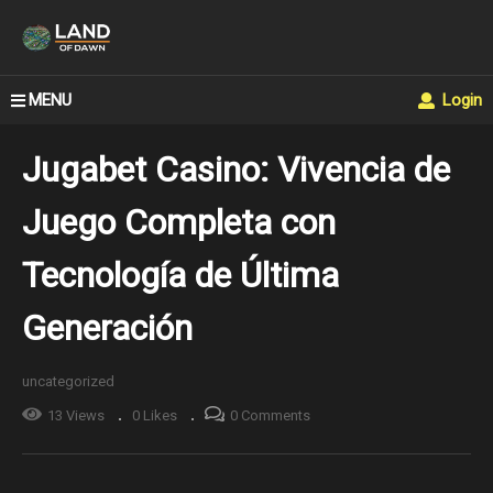
MENU
Login
Jugabet Casino: Vivencia de
Juego Completa con
Tecnología de Última
Generación
uncategorized
13 Views
0 Likes
0 Comments