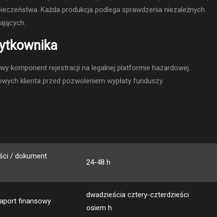
pieczeństwa. Każda produkcja podlega sprawdzenia niezależnych
ających.
żytkownika
y komponent rejestracji na legalnej platformie hazardowej.
owych klienta przed pozwoleniem wypłaty funduszy.
ci / dokument
24-48 h
dwadzieścia cztery-czterdzieści
raport finansowy
osiem h