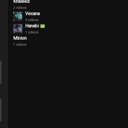
Khaleed
2 videos
Vexana
3 videos
Hanabi
1 videos
Minion
1 videos