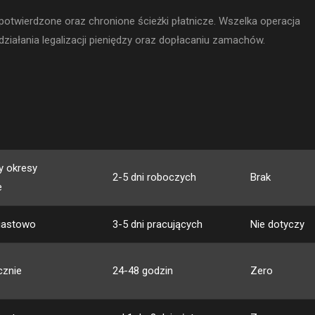
otwierdzone oraz chronione ścieżki płatnicze. Wszelka operacja
iałania legalizacji pieniędzy oraz dopłacaniu zamachów.
y okresy
2-5 dni roboczych
Brak
e
iastowo
3-5 dni pracujących
Nie dotyczy
cznie
24-48 godzin
Zero