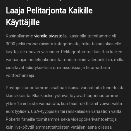
Laaja Pelitarjonta Kaikille
Käyttäjille
Kasinollamme
vieraile sivustolla
-kasinolla toimitamme yli
3000 peliä monenlaisista kategorioista, mikä takaa jokaiselle
käyttäjälle osuvan valinnnan. Pelitarjontamme käsittää kaiken
vanhanajan hedelmäkoneista moderneihin videopeleihin, mitkä
sisältävät edistyksellisiä ominaisuuksia ja huomattavia
voittochanseja.
Pöytäpelitarjontamme sisältää lukuisia variaatioita tunnetuista
klassikkoista. Blackjackin ystävät löytävät tarjonnastamme
ylitse 15 erilaista variaatiota, kun taas rulettifanit voivat valita
eurotyylisen, USA-tyyppisen tai ranskalaisen variaation välillä.
Pokerin faneille toimitamme sekä videopokerivaihtoehtoja
kuin live-pöytiä ammattitaitoisten vetäjien läsnä ollessa.