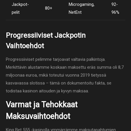
Jackpot-
Microgaming,
92-
80+
pelit
NetEnt
96%
Progressiiviset Jackpotin
Vaihtoehdot
Progressiiviset pelimme tarjoavat valtavia palkintoja.
Merkittävin alustamme koskaan maksettu eräs summa oli 8,7
miljoonaa euroa, mikä toteutui vuonna 2019 tietyssä
kasvavassa slotissa – tämä on dokumentoitu fakta, se
todistaa kasinon aitouden ja kyvyn maksaa.
Varmat ja Tehokkaat
Maksuvaihtoehdot
King Bet 555 -kasinolla ymmärrämme maksutapahtumien