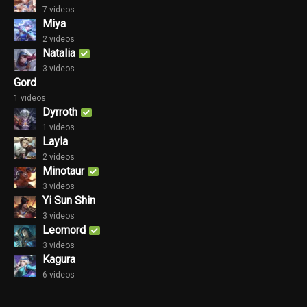
7 videos
Miya
2 videos
Natalia
3 videos
Gord
1 videos
Dyrroth
1 videos
Layla
2 videos
Minotaur
3 videos
Yi Sun Shin
3 videos
Leomord
3 videos
Kagura
6 videos