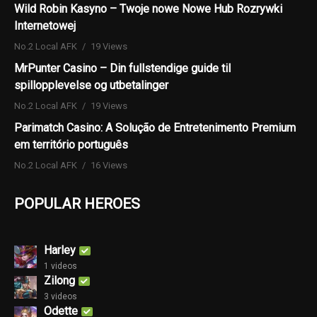
Wild Robin Kasyno – Twoje nowe Nowe Hub Rozrywki
Internetowej
No.2 Local AFK
19 Views
MrPunter Casino – Din fullstendige guide til
spillopplevelse og utbetalinger
No.2 Local AFK
19 Views
Parimatch Casino: A Solução de Entretenimento Premium
em território português
No.2 Local AFK
16 Views
POPULAR HEROES
Harley
1 videos
Zilong
3 videos
Odette