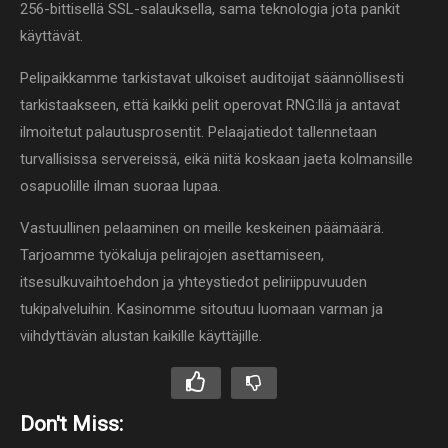
256-bittisellä SSL-salauksella, sama teknologia jota pankit
käyttävät.
Pelipaikkamme tarkistavat ulkoiset auditoijat säännöllisesti
tarkistaakseen, että kaikki pelit operovat RNG:llä ja antavat
ilmoitetut palautusprosentit. Pelaajatiedot tallennetaan
turvallisissa servereissä, eikä niitä koskaan jaeta kolmansille
osapuolille ilman suoraa lupaa.
Vastuullinen pelaaminen on meille keskeinen päämäärä.
Tarjoamme työkaluja pelirajojen asettamiseen,
itsesulkuvaihtoehdon ja yhteystiedot peliriippuvuuden
tukipalveluihin. Kasinomme sitoutuu luomaan varman ja
viihdyttävän alustan kaikille käyttäjille.
Don't Miss: