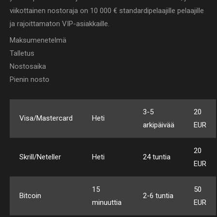
viikottainen nostoraja on 10 000 € standardipelaajille pelaajille
ja rajoittamaton VIP-asiakkaille.
Maksumenetelmä
Talletus
Nostosaika
Pienin nosto
3-5
20
Visa/Mastercard
Heti
arkipäivää
EUR
20
Skrill/Neteller
Heti
24 tuntia
EUR
15
50
Bitcoin
2-6 tuntia
minuuttia
EUR