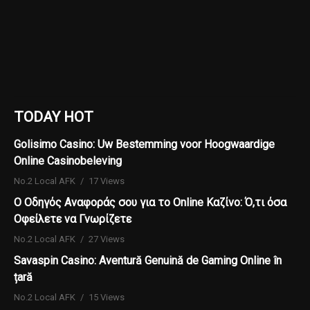
TODAY HOT
Golisimo Casino: Uw Bestemming voor Hoogwaardige
Online Casinobeleving
No.2 Local AFK
17 Views
Ο Οδηγός Αναφοράς σου για το Online Καζίνο: Ό,τι όσα
Οφείλετε να Γνωρίζετε
No.2 Local AFK
27 Views
Savaspin Casino: Aventură Genuină de Gaming Online în
țară
No.2 Local AFK
15 Views