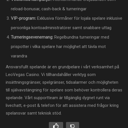
reload-bonusar, cash-back & turneringar
VIP-program:
Exklusiva förmåner för lojala spelare inklusive
personliga kontoadministratörer samt snabbare uttag
Turneringsevenemang:
Regelbundna turneringar med
prispotter i vilka spelare har möjlighet att tävla mot
varandra
Ansvarsfullt spelande är en grundpelare i vårt verksamhet på
LeoVegas Casino. Vi tillhandahåller verktyg som
insättningsgränser, spelgränser, tidsalarmer och möjligheten
till självavstängning för spelare som behöver kontrollera deras
spelande. Vårt supportteam är tillgänglig dygnet runt via
livechatt, e-post & telefon för att assistera med frågor kring
spelansvar samt teknisk stöd.