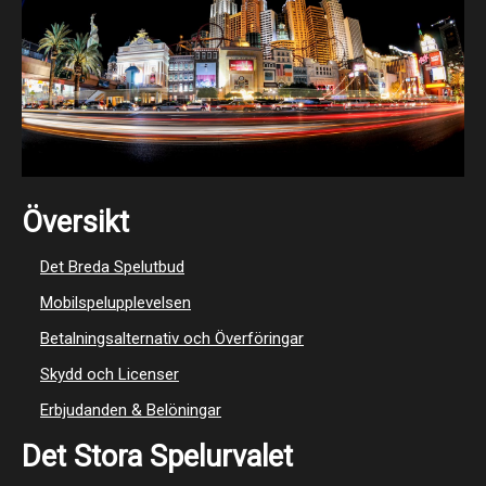
Översikt
Det Breda Spelutbud
Mobilspelupplevelsen
Betalningsalternativ och Överföringar
Skydd och Licenser
Erbjudanden & Belöningar
Det Stora Spelurvalet