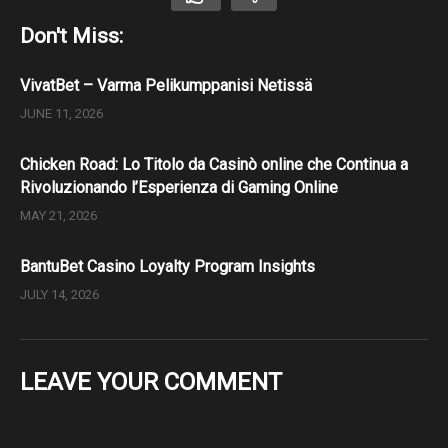
Don't Miss:
VivatBet – Varma Pelikumppanisi Netissä
JUNE 11, 2026
Chicken Road: Lo Titolo da Casinò online che Continua a
Rivoluzionando l’Esperienza di Gaming Online
MAY 21, 2026
BantuBet Casino Loyalty Program Insights
JULY 14, 2026
LEAVE YOUR COMMENT