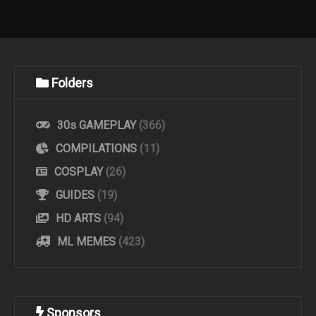
Folders
30s GAMEPLAY
(366)
COMPILATIONS
(11)
COSPLAY
(26)
GUIDES
(19)
HD ARTS
(94)
ML MEMES
(423)
Sponsors