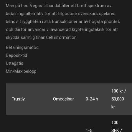
Man på Leo Vegas tillhandahåller ett brett spektrum av
betalningsalternativ för att tillgodose svenskars spelares
behov. Tryggheten i alla transaktioner är av högsta prioritet,
och därför använder vi avancerad krypteringsteknik för att
skydda samtlig finansiell information.
Betalningsmetod
Deposit-tid
Uttagstid
Min/Max belopp
100 kr /
Trustly
Omedelbar
0-24 h
50,000
kr
100
1-5
SEK /