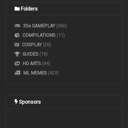
Folders
30s GAMEPLAY
(366)
COMPILATIONS
(11)
COSPLAY
(26)
GUIDES
(19)
HD ARTS
(94)
ML MEMES
(423)
Sponsors