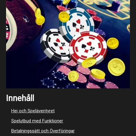
Innehåll
Hej och Speläventyret
Spelutbud med Funktioner
Betalningssätt och Överföringar