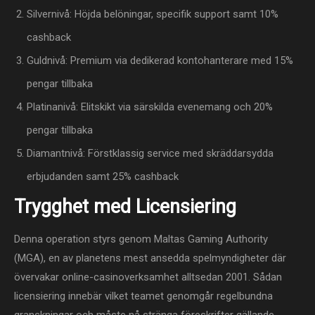
Silvernivå: Höjda belöningar, specifik support samt 10%
cashback
Guldnivå: Premium via dedikerad kontohanterare med 15%
pengar tillbaka
Platinanivå: Elitskikt via särskilda evenemang och 20%
pengar tillbaka
Diamantnivå: Förstklassig service med skräddarsydda
erbjudanden samt 25% cashback
Trygghet med Licensiering
Denna operation styrs genom Maltas Gaming Authority
(MGA), en av planetens mest ansedda spelmyndigheter där
övervakar online-casinoverksamhet alltsedan 2001. Sådan
licensiering innebär vilket teamet genomgår regelbundna
granskningar och måste nå stränga föreskrifter gällande