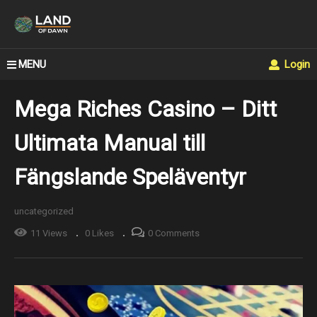
MENU
Login
Mega Riches Casino – Ditt
Ultimata Manual till
Fängslande Speläventyr
uncategorized
11 Views
0 Likes
0 Comments