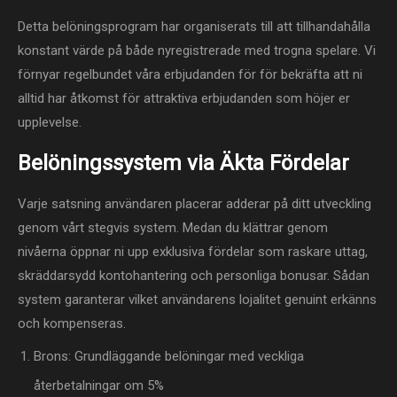
Detta belöningsprogram har organiserats till att tillhandahålla
konstant värde på både nyregistrerade med trogna spelare. Vi
förnyar regelbundet våra erbjudanden för för bekräfta att ni
alltid har åtkomst för attraktiva erbjudanden som höjer er
upplevelse.
Belöningssystem via Äkta Fördelar
Varje satsning användaren placerar adderar på ditt utveckling
genom vårt stegvis system. Medan du klättrar genom
nivåerna öppnar ni upp exklusiva fördelar som raskare uttag,
skräddarsydd kontohantering och personliga bonusar. Sådan
system garanterar vilket användarens lojalitet genuint erkänns
och kompenseras.
Brons: Grundläggande belöningar med veckliga
återbetalningar om 5%