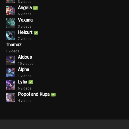
3 videos
Angela
6 videos
Vexana
3 videos
Helcurt
7 videos
Thamuz
1 videos
Aldous
10 videos
Alpha
1 videos
Lylia
6 videos
Popol and Kupa
4 videos