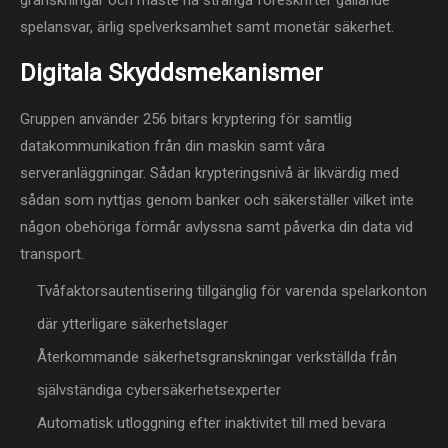
spelansvar, ärlig spelverksamhet samt monetär säkerhet.
Digitala Skyddsmekanismer
Gruppen använder 256 bitars kryptering för samtlig
datakommunikation från din maskin samt våra
serveranläggningar. Sådan krypteringsnivå är likvärdig med
sådan som nyttjas genom banker och säkerställer vilket inte
någon obehöriga förmår avlyssna samt påverka din data vid
transport.
Tvåfaktorsautentisering tillgänglig för varenda spelarkonton
där ytterligare säkerhetslager
Återkommande säkerhetsgranskningar verkställda från
självständiga cybersäkerhetsexperter
Automatisk utloggning efter inaktivitet till med bevara