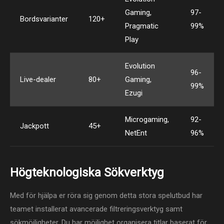
Gaming,
97-
Bordsvarianter
120+
Pragmatic
99%
Play
Evolution
96-
Live-dealer
80+
Gaming,
99%
Ezugi
Microgaming,
92-
Jackpott
45+
NetEnt
96%
Högteknologiska Sökverktyg
Med för hjälpa er röra sig genom detta stora spelutbud har
teamet installerat avancerade filtreringsverktyg samt
sökmöjligheter. Du har möjlighet organisera titlar baserat för