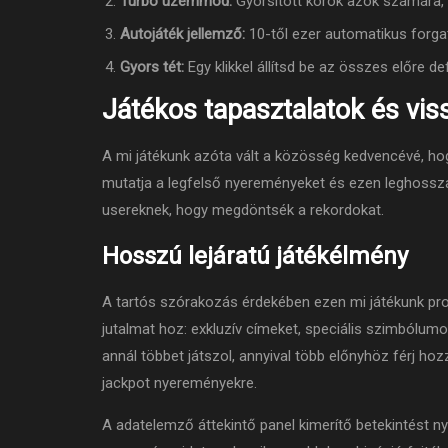
Turbó üzemmód:
Gyorsított körök azok számára, 
Autojáték jellemző:
10-től ezer automatikus forgat
Gyors tét:
Egy klikkel állítsd be az összes előre d
Játékos tapasztalatok és vis
A mi játékunk azóta vált a közösség kedvencévé, h
mutatja a legfelső nyereményeket és ezen leghossza
usereknek, hogy megdöntsék a rekordokat.
Hosszú lejáratú játékélmény
A tartós szórakozás érdekében ezen mi játékunk pro
jutalmat hoz: exkluzív címeket, speciális szimbólum
annál többet játszol, annyival több előnyhöz férj hoz
jackpot nyereményekre.
A adatelemző áttekintő panel kimerítő betekintést 