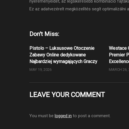
nyereményeidet, az legsikeresebb kombináció fajtákat
Ez az adatvezérelt megközelítés segít optimalizálni a
Don't Miss:
Pistolo – Luksusowe Otoczenie
Westace C
Zabawy Online dedykowane
Premier P
Najbardziej wymagających Graczy
Excellenc
MAY 19, 2026
MARCH 26, 
LEAVE YOUR COMMENT
You must be
logged in
to post a comment.