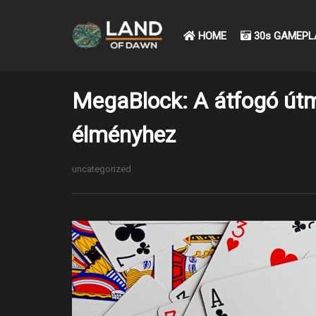
HOME
30s GAMEPL
MegaBlock: A átfogó út
élményhez
uncategorized