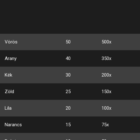
Vörös
50
500x
Arany
40
350x
Kék
30
200x
Zöld
25
150x
Lila
20
100x
Narancs
15
75x