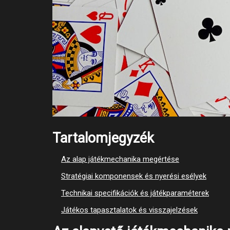
Tartalomjegyzék
Az alap játékmechanika megértése
Stratégiai komponensek és nyerési esélyek
Technikai specifikációk és játékparaméterek
Játékos tapasztalatok és visszajelzések