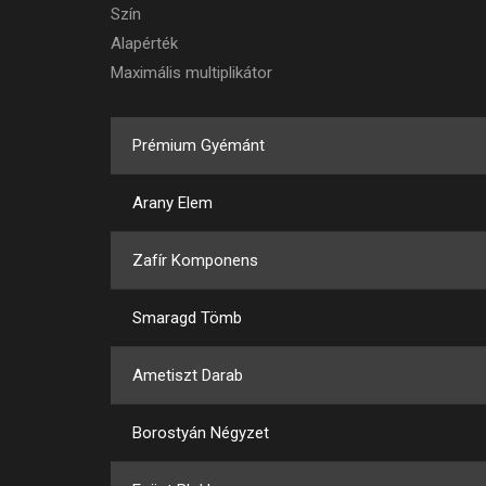
Szín
Alapérték
Maximális multiplikátor
Prémium Gyémánt
Arany Elem
Zafír Komponens
Smaragd Tömb
Ametiszt Darab
Borostyán Négyzet