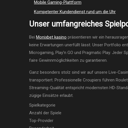
Mobile Gaming-Plattform
Kompetenter Kundendienst rund um die Uhr
Unser umfangreiches Spielpo
Bei
Monixbet kasino
präsentieren wir ein herausrage
keine Erwartungen unerfüllt lässt. Unser Portfolio e
Microgaming, Play’n GO und Pragmatic Play. Jeder S
faire Gewinnmöglichkeiten zu garantieren.
Ganz besonders stolz sind wir auf unsere Live-Casino
transportiert. Professionelle Croupiers führen Roulet
Streaming-Qualität entspricht modernsten HD-Standar
zügige Einsätze erlaubt.
Spielkategorie
Anzahl der Spiele
Top-Provider