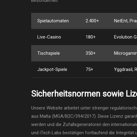
Besonderheit
Spielautomaten
2.400+
NetEnt, Pra
Live-Casino
180+
Evolution 
Tischspiele
350+
Microgamin
Jackpot-Spiele
75+
Yggdrasil, 
Sicherheitsnormen sowie Liz
Unsere Website arbeitet unter strenger regulatorisch
aus Malta (MGA/B2C/394/2017). Diese Lizenz garantie
werden und die Zufallsgeneratoren den internationa
und iTech Labs bestätigen fortlaufend die Integrität