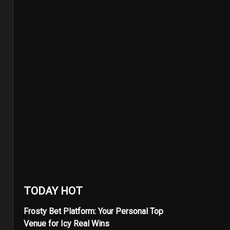
TODAY HOT
Frosty Bet Platform: Your Personal Top
Venue for Icy Real Wins