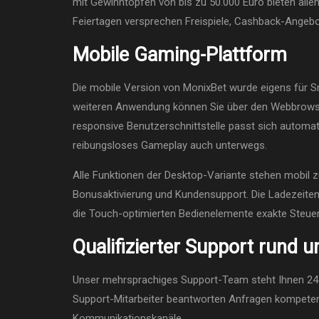
mit Gewinntöpfen von bis zu 50.000 Euro bieten all
Feiertagen versprechen Freispiele, Cashback-Angebo
Mobile Gaming-Plattform
Die mobile Version von MonixBet wurde eigens für 
weiteren Anwendung können Sie über den Webbrowser 
responsive Benutzerschnittstelle passt sich automat
reibungsloses Gameplay auch unterwegs.
Alle Funktionen der Desktop-Variante stehen mobil 
Bonusaktivierung und Kundensupport. Die Ladezeit
die Touch-optimierten Bedienelemente exakte Steuer
Qualifizierter Support rund 
Unser mehrsprachiges Support-Team steht Ihnen 24 
Support-Mitarbeiter beantworten Anfragen kompetent
Kommunikationskanäle.