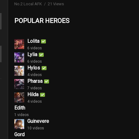
No.2 Local AFK
21 Views
POPULAR HEROES
Lolita
6 videos
Lylia
6 videos
Hylos
4 videos
Pharsa
7 videos
Hilda
4 videos
Edith
1 videos
Guinevere
10 videos
Gord