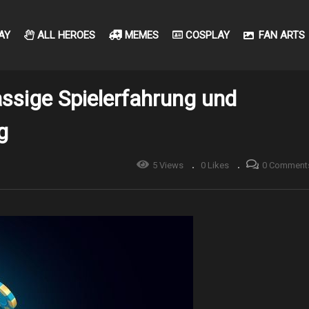
AY
ALL HEROES
MEMES
COSPLAY
FAN ARTS
ssige Spielerfahrung und
g
5 Views
0 Likes
0 Comment