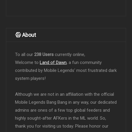
About
To all our
238 Users
currently online,
Welcome to
Land of Dawn
, a fun community
contributed by Mobile Legends' most frustrated dark
system players!
Although we are not in an affiliation with the official
Mobile Legends Bang Bang in any way, our dedicated
admins are ones of a few top global feeders and
highly sought-after AFKers in the ML world. So,
thank you for visiting us today. Please honor our