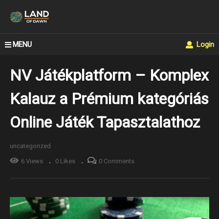
MENU
Login
NV Játékplatform – Komplex
Kalauz a Prémium kategóriás
Online Játék Tapasztalathoz
uncategorized
6 Views
0 Likes
0 Comments