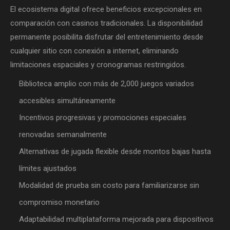
El ecosistema digital ofrece beneficios excepcionales en
comparación con casinos tradicionales. La disponibilidad
permanente posibilita disfrutar del entretenimiento desde
cualquier sitio con conexión a internet, eliminando
limitaciones espaciales y cronogramas restringidos.
Biblioteca amplio con más de 2,000 juegos variados
accesibles simultáneamente
Incentivos progresivas y promociones especiales
renovadas semanalmente
Alternativas de jugada flexible desde montos bajas hasta
límites ajustados
Modalidad de prueba sin costo para familiarizarse sin
compromiso monetario
Adaptabilidad multiplataforma mejorada para dispositivos