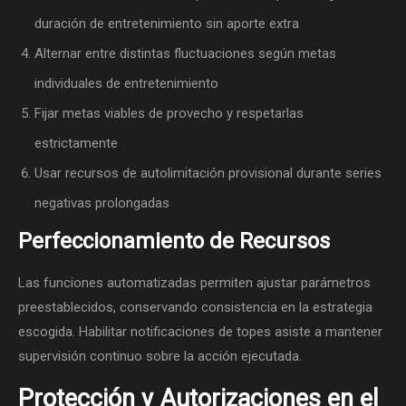
duración de entretenimiento sin aporte extra
Alternar entre distintas fluctuaciones según metas
individuales de entretenimiento
Fijar metas viables de provecho y respetarlas
estrictamente
Usar recursos de autolimitación provisional durante series
negativas prolongadas
Perfeccionamiento de Recursos
Las funciones automatizadas permiten ajustar parámetros
preestablecidos, conservando consistencia en la estrategia
escogida. Habilitar notificaciones de topes asiste a mantener
supervisión continuo sobre la acción ejecutada.
Protección y Autorizaciones en el