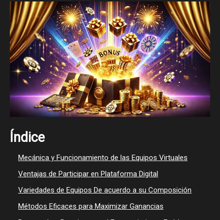
Índice
Mecánica y Funcionamiento de las Equipos Virtuales
Ventajas de Participar en Plataforma Digital
Variedades de Equipos De acuerdo a su Composición
Métodos Eficaces para Maximizar Ganancias