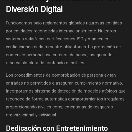
Diversión Digital
Funcionamos bajo reglamentos globales rigurosas emitidas
por entidades reconocidas internacionalmente. Nuestros
sistemas satisfacen certificaciones ISO y mantienen
verificaciones cada trimestre obligatorias. La protección de
contenido personal usa criterios de banca, asegurando
reserva absoluta de contenido sensibles.
Los procedimientos de comprobación de persona evitan
entradas no permitidos e aseguran cumplimiento normativo.
Incorporamos sistema de detección de modelos atípicos que
reconoce de forma automática comportamientos irregulares,
proporcionando niveles complementarias de resguardo
organizacional y individual.
Dedicación con Entretenimiento