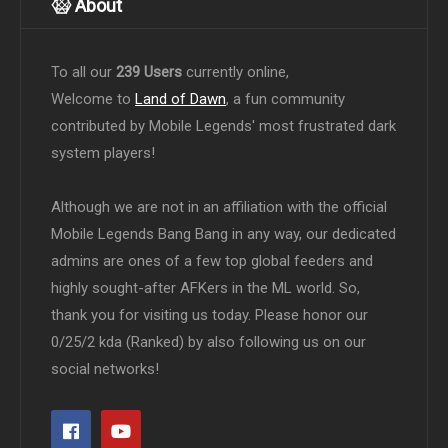
About
To all our
239 Users
currently online,
Welcome to
Land of Dawn
, a fun community
contributed by Mobile Legends' most frustrated dark
system players!
Although we are not in an affiliation with the official
Mobile Legends Bang Bang in any way, our dedicated
admins are ones of a few top global feeders and
highly sought-after AFKers in the ML world. So,
thank you for visiting us today. Please honor our
0/25/2 kda (Ranked) by also following us on our
social networks!