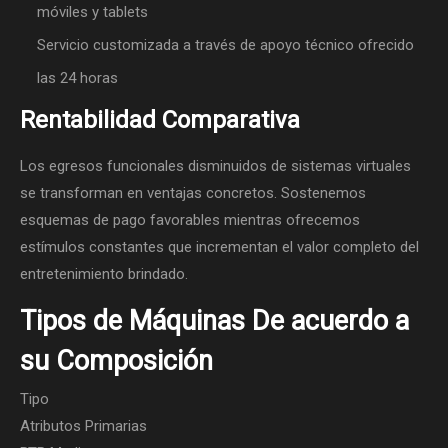
móviles y tablets
Servicio customizada a través de apoyo técnico ofrecido
las 24 horas
Rentabilidad Comparativa
Los egresos funcionales disminuidos de sistemas virtuales
se transforman en ventajas concretos. Sostenemos
esquemas de pago favorables mientras ofrecemos
estímulos constantes que incrementan el valor completo del
entretenimiento brindado.
Tipos de Máquinas De acuerdo a
su Composición
Tipo
Atributos Primarias