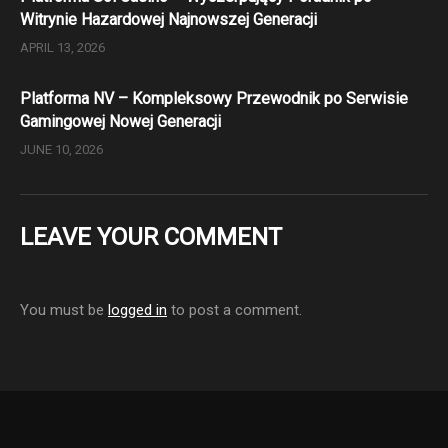
Witrynie Hazardowej Najnowszej Generacji
APRIL 13, 2026
Platforma NV – Kompleksowy Przewodnik po Serwisie
Gamingowej Nowej Generacji
JUNE 10, 2026
LEAVE YOUR COMMENT
You must be
logged in
to post a comment.