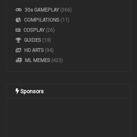
30s GAMEPLAY
(366)
COMPILATIONS
(11)
COSPLAY
(26)
GUIDES
(19)
HD ARTS
(94)
ML MEMES
(423)
Sponsors