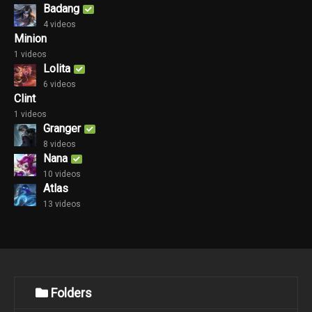
Badang
4 videos
Minion
1 videos
Lolita
6 videos
Clint
1 videos
Granger
8 videos
Nana
10 videos
Atlas
13 videos
Folders