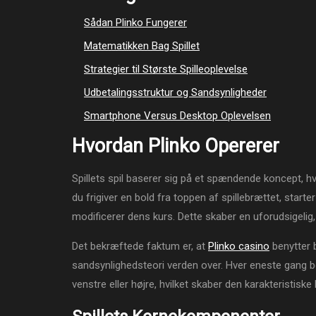
Sådan Plinko Fungerer
Matematikken Bag Spillet
Strategier til Største Spilleoplevelse
Udbetalingsstruktur og Sandsynligheder
Smartphone Versus Desktop Oplevelsen
Hvordan Plinko Opererer
Spillets spil baserer sig på et spændende koncept, h
du frigiver en bold fra toppen af spillebrættet, start
modificerer dens kurs. Dette skaber en uforudsigelig
Det bekræftede faktum er, at
Plinko casino
benytter 
sandsynlighedsteori verden over. Hver eneste gang bo
venstre eller højre, hvilket skaber den karakteristiske 