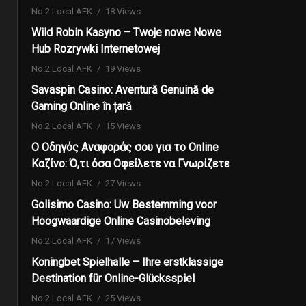
No.2 Local AFK
18 Views
Wild Robin Kasyno – Twoje nowe Nowe
Hub Rozrywki Internetowej
No.2 Local AFK
19 Views
Savaspin Casino: Aventură Genuină de
Gaming Online în țară
No.2 Local AFK
15 Views
Ο Οδηγός Αναφοράς σου για το Online
Καζίνο: Ό,τι όσα Οφείλετε να Γνωρίζετε
No.2 Local AFK
27 Views
Golisimo Casino: Uw Bestemming voor
Hoogwaardige Online Casinobeleving
No.2 Local AFK
17 Views
Koningbet Spielhalle – Ihre erstklassige
Destination für Online-Glücksspiel
No.2 Local AFK
25 Views