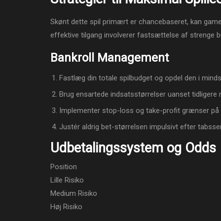
Skønt dette spil primært er chancebaseret, kan game
effektive tilgang involverer fastsættelse af streng
Bankroll Management
Fastlæg din totale spilbudget og opdel den i mindst
Brug ensartede indsatsstørrelser uanset tidligere r
Implementer stop-loss og take-profit grænser på 
Justér aldrig bet-størrelsen impulsivt efter tabsser
Udbetalingssystem og Odds
Position
Lille Risiko
Medium Risiko
Høj Risiko