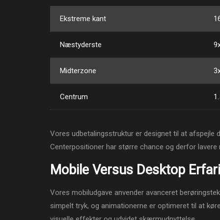
Ekstreme kant
1
Næstyderste
9
Midterzone
3
Centrum
1.
Vores udbetalingsstruktur er designet til at afspejle
Centerpositioner har større chance og derfor lavere 
Mobile Versus Desktop Erfar
Vores mobiludgave anvender avanceret berøringsteknol
simpelt tryk, og animationerne er optimeret til at kø
visuelle effekter og udvidet skærmudnyttelse.