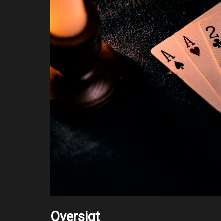
Oversigt