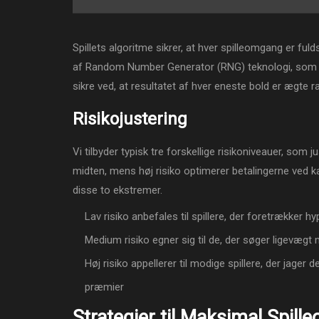
Spillets algoritme sikrer, at hver spilleomgang er fu
af Random Number Generator (RNG) teknologi, som ce
sikre ved, at resultatet af hver eneste bold er ægte 
Risikojustering
Vi tilbyder typisk tre forskellige risikoniveauer, som
midten, mens høj risiko optimerer betalingerne ved 
disse to ekstremer.
Lav risiko anbefales til spillere, der foretrækker 
Medium risiko egner sig til de, der søger ligevægt 
Høj risiko appellerer til modige spillere, der jage
præmier
Strategier til Maksimal Spille