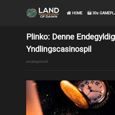
HOME
30s GAMEPL
Plinko: Denne Endegyldige
Yndlingscasinospil
uncategorized