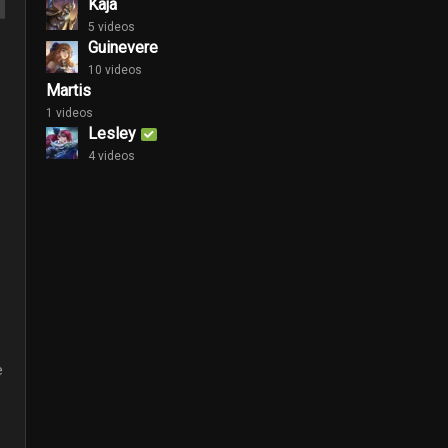
Kaja
5 videos
Guinevere
10 videos
Martis
1 videos
Lesley
4 videos
e