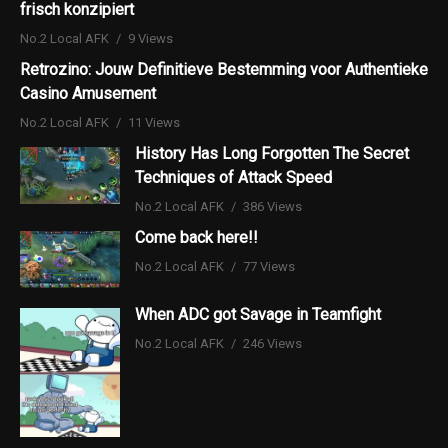
frisch konzipiert
No.2 Local AFK
9 Views
Retrozino: Jouw Definitieve Bestemming voor Authentieke
Casino Amusement
No.2 Local AFK
11 Views
History Has Long Forgotten The Secret
Techniques of Attack Speed
No.2 Local AFK
386 Views
Come back here!!
No.2 Local AFK
77 Views
When ADC got Savage in Teamfight
No.2 Local AFK
246 Views