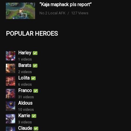
“Kaja maphack pls report”
No.2 Local AFK
127 Views
POPULAR HEROES
Harley
1 videos
Barats
2 videos
Lolita
6 videos
Franco
31 videos
Aldous
10 videos
Karrie
3 videos
Claude