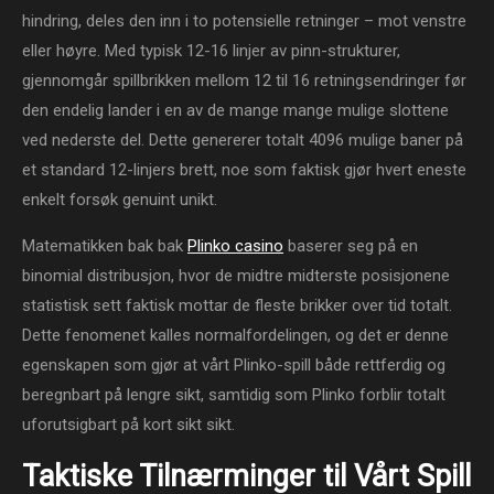
hindring, deles den inn i to potensielle retninger – mot venstre
eller høyre. Med typisk 12-16 linjer av pinn-strukturer,
gjennomgår spillbrikken mellom 12 til 16 retningsendringer før
den endelig lander i en av de mange mange mulige slottene
ved nederste del. Dette genererer totalt 4096 mulige baner på
et standard 12-linjers brett, noe som faktisk gjør hvert eneste
enkelt forsøk genuint unikt.
Matematikken bak bak
Plinko casino
baserer seg på en
binomial distribusjon, hvor de midtre midterste posisjonene
statistisk sett faktisk mottar de fleste brikker over tid totalt.
Dette fenomenet kalles normalfordelingen, og det er denne
egenskapen som gjør at vårt Plinko-spill både rettferdig og
beregnbart på lengre sikt, samtidig som Plinko forblir totalt
uforutsigbart på kort sikt sikt.
Taktiske Tilnærminger til Vårt Spill