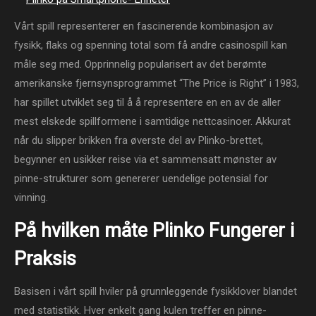
Vårt spill representerer en fascinerende kombinasjon av
fysikk, flaks og spenning total som få andre casinospill kan
måle seg med. Opprinnelig popularisert av det berømte
amerikanske fjernsynsprogrammet “The Price is Right” i 1983,
har spillet utviklet seg til å å representere en en av de aller
mest elskede spillformene i samtidige nettcasinoer. Akkurat
når du slipper brikken fra øverste del av Plinko-brettet,
begynner en usikker reise via et sammensatt mønster av
pinne-strukturer som genererer uendelige potensial for
vinning.
På hvilken måte Plinko Fungerer i
Praksis
Basisen i vårt spill hviler på grunnleggende fysikklover blandet
med statistikk. Hver enkelt gang kulen treffer en pinne-