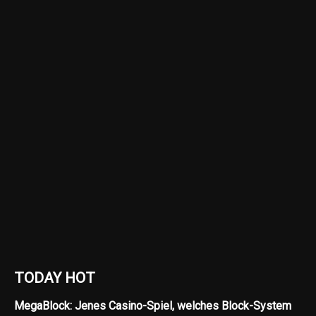
TODAY HOT
MegaBlock: Jenes Casino-Spiel, welches Block-System