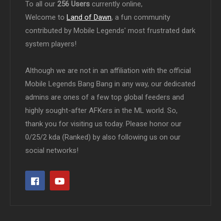
To all our
256 Users
currently online,
Welcome to
Land of Dawn
, a fun community
contributed by Mobile Legends' most frustrated dark
system players!
Although we are not in an affiliation with the official
Mobile Legends Bang Bang in any way, our dedicated
admins are ones of a few top global feeders and
highly sought-after AFKers in the ML world. So,
thank you for visiting us today. Please honor our
0/25/2 kda (Ranked) by also following us on our
social networks!