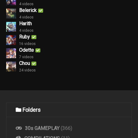
4 videos
Belerick
4 videos
Harith
4 videos
Ruby
16 videos
Odette
7 videos
Chou
24 videos
Folders
30s GAMEPLAY
(366)